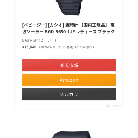
[ベビージー] [カシオ] 腕時計 【国内正規品】 電
波ソーラー BGD-5650-1JF レディース ブラック
BABY-G(ベビージー)
¥15,840
（2026/07/13 21:23時点 | Amazon調べ）
＼楽天ポイント4倍セール！／
楽天市場
Amazon
メルカリ
ポチップ