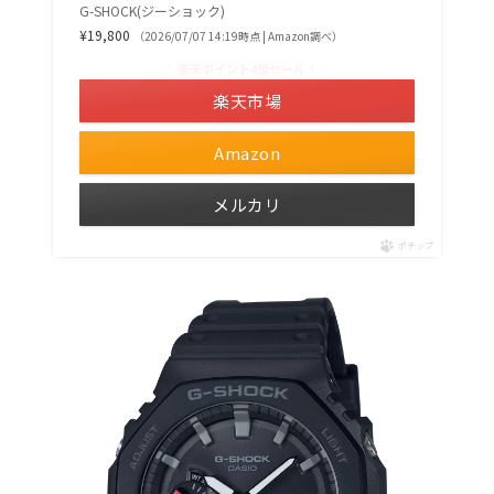
G-SHOCK(ジーショック)
¥19,800
（2026/07/07 14:19時点 | Amazon調べ）
＼楽天ポイント4倍セール！／
楽天市場
Amazon
メルカリ
ポチップ