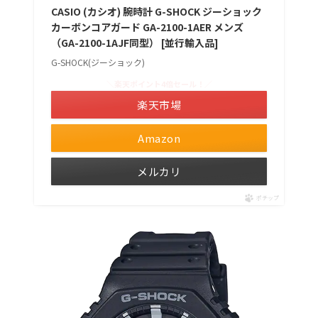
CASIO (カシオ) 腕時計 G-SHOCK ジーショック
カーボンコアガード GA-2100-1AER メンズ
（GA-2100-1AJF同型） [並行輸入品]
G-SHOCK(ジーショック)
＼楽天ポイント4倍セール！／
楽天市場
Amazon
メルカリ
ポチップ