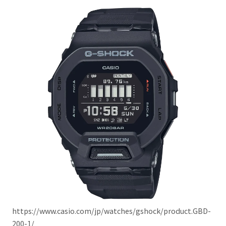
https://www.casio.com/jp/watches/gshock/product.GBD-
200-1/