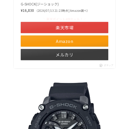
G-SHOCK(ジーショック)
¥16,830
（2026/07/13 21:23時点 | Amazon調べ）
＼楽天ポイント4倍セール！／
楽天市場
Amazon
メルカリ
ポチップ