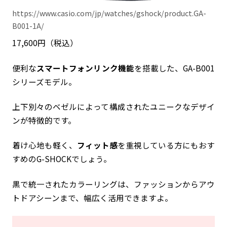
https://www.casio.com/jp/watches/gshock/product.GA-
B001-1A/
17,600円（税込）
便利な
スマートフォンリンク機能
を搭載した、GA-B001
シリーズモデル。
上下別々のベゼルによって構成されたユニークなデザイ
ンが特徴的です。
着け心地も軽く、
フィット感
を重視している方にもおす
すめのG-SHOCKでしょう。
黒で統一されたカラーリングは、ファッションからアウ
トドアシーンまで、幅広く活用できますよ。