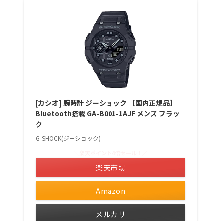
[カシオ] 腕時計 ジーショック 【国内正規品】
Bluetooth搭載 GA-B001-1AJF メンズ ブラッ
ク
G-SHOCK(ジーショック)
＼楽天ポイント4倍セール！／
楽天市場
Amazon
メルカリ