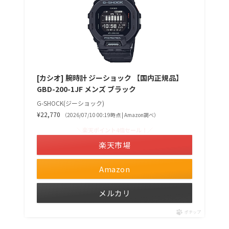
[カシオ] 腕時計 ジーショック 【国内正規品】
GBD-200-1JF メンズ ブラック
G-SHOCK(ジーショック)
¥22,770
（2026/07/10 00:19時点 | Amazon調べ）
＼楽天ポイント4倍セール！／
楽天市場
Amazon
メルカリ
ポチップ