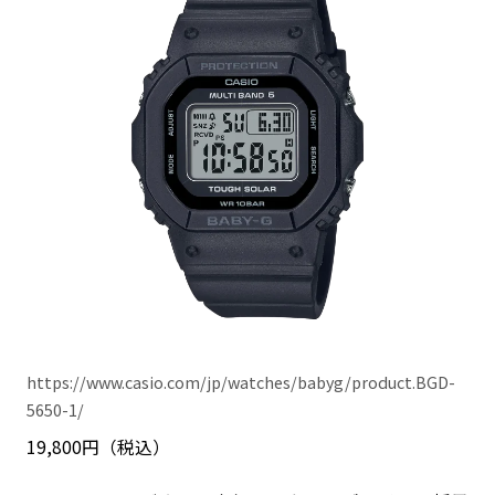
https://www.casio.com/jp/watches/babyg/product.BGD-
5650-1/
19,800円（税込）