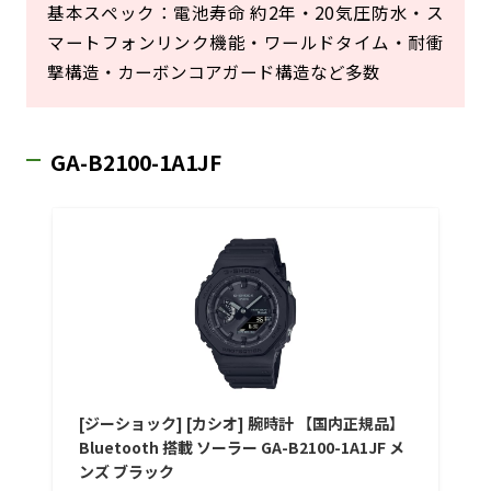
基本スペック：電池寿命 約2年・20気圧防水・ス
マートフォンリンク機能・ワールドタイム・耐衝
撃構造・カーボンコアガード構造など多数
GA-B2100-1A1JF
[ジーショック] [カシオ] 腕時計 【国内正規品】
Bluetooth 搭載 ソーラー GA-B2100-1A1JF メ
ンズ ブラック