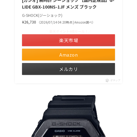
[カシオ] 腕時計 ジーショック 【国内正規品】G-
LIDE GBX-100NS-1JF メンズ ブラック
G-SHOCK(ジーショック)
¥26,730
（2026/07/14 04:20時点 | Amazon調べ）
＼楽天ポイント4倍セール！／
楽天市場
Amazon
メルカリ
ポチップ