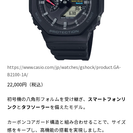
https://www.casio.com/jp/watches/gshock/product.GA-
B2100-1A/
22,000円（税込）
初号機の八角形フォルムを受け継ぎ、
スマートフォンリ
ンク
と
タフソーラー
を備えたモデル。
カーボンコアガード構造と組み合わせることで、サイズ
感をキープし、高機能の搭載を実現しました。