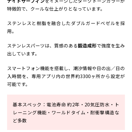
ナイトサーフィン
をイメージしたダークトーンカラーが
特徴的で、クールな仕上がりとなっています。
ステンレスと樹脂を融合したダブルガードベゼルを採
用。
ステンレスパーツは、質感のある
鍛造成形
で強度を生み
出しています。
スマートフォン機能を搭載し、潮汐情報や日の出／日の
入時間を、専用アプリ内の世界約3300ヶ所から設定が
可能です。
基本スペック：電池寿命 約2年・20気圧防水・ト
レーニング機能・ワールドタイム・耐衝撃構造な
ど多数