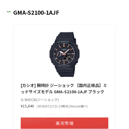
GMA-S2100-1AJF
[カシオ] 腕時計 ジーショック 【国内正規品】ミ
ッドサイズモデル GMA-S2100-1AJF ブラック
G-SHOCK(ジーショック)
¥15,840
（2026/07/13 21:23時点 | Amazon調べ）
＼楽天ポイント4倍セール！／
楽天市場