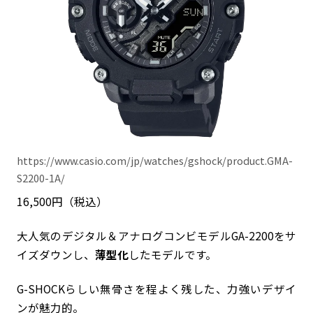
https://www.casio.com/jp/watches/gshock/product.GMA-
S2200-1A/
16,500円（税込）
大人気のデジタル＆アナログコンビモデルGA-2200をサ
イズダウンし、
薄型化
したモデルです。
G-SHOCKらしい無骨さを程よく残した、力強いデザイ
ンが魅力的。