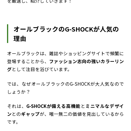
を厳選し、紹介していきます！
オールブラックのG-SHOCKが人気の
理由
オールブラックは、雑誌やショッピングサイトで頻繁に
登場することから、
ファッション志向の強いカラーリン
グ
として注目を浴びています。
では、なぜオールブラックのG-SHOCKが大人気なので
しょうか？
それは、
G-SHOCKが備える高機能
と
ミニマルなデザイ
ン
との
ギャップ
が、唯一無二の価値を見出しているから
です。