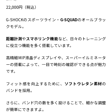
22,000円（税込）
G-SHOCKのスポーツライン・
G-SQUAD
のオールブラッ
クモデル。
距離計測
や
スマホリンク機能
など、日々のトレーニング
に役立つ機能を多く搭載しています。
高精細MIP液晶ディスプレイや、スーパーイルミネータ
ーの搭載によって、一目で時刻の確認ができる点が魅力
です。
フィット感を向上するために、
ソフトウレタン素材
の
バンドを採用。
さらに、バンド穴の数を多く設けることで、細かな調整
が簡単にできますよ。