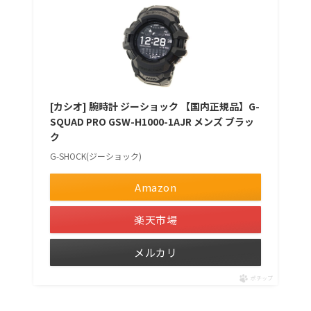
[カシオ] 腕時計 ジーショック 【国内正規品】G-
SQUAD PRO GSW-H1000-1AJR メンズ ブラッ
ク
G-SHOCK(ジーショック)
Amazon
楽天市場
メルカリ
ポチップ