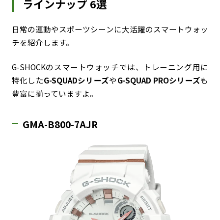
ラインナップ 6選
日常の運動やスポーツシーンに大活躍のスマートウォッ
チを紹介します。
G-SHOCKのスマートウォッチでは、トレーニング用に
特化した
G-SQUADシリーズ
や
G-SQUAD PROシリーズ
も
豊富に揃っていますよ。
GMA-B800-7AJR