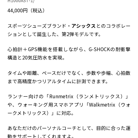
H1000AST-1/
44,000円（税込）
スポーツシューズブランド・
アシックス
とのコラボレー
ションとして誕生した、第2弾モデルです。
心拍計＋GPS機能を搭載しながら、G-SHOCKの耐衝撃
構造と20気圧防水を実現。
タイムや距離、ペースだけでなく、歩数や歩幅、心拍数
まで高精度かつリアルタイムに計測できます。
ランナー向けの「Runmetrix（ランメトリックス）」
や、ウォーキング用スマホアプリ「Walkmetrix（ウォ
ークメトリックス）」に対応。
あなただけのパーソナルコーチとして、目的に合った運
動をサポートしてくれますよ。