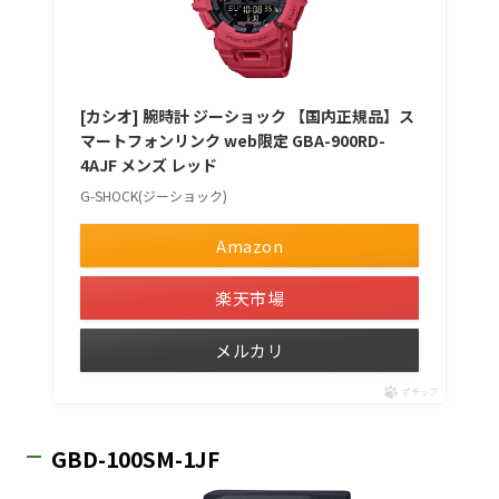
[カシオ] 腕時計 ジーショック 【国内正規品】ス
マートフォンリンク web限定 GBA-900RD-
4AJF メンズ レッド
G-SHOCK(ジーショック)
Amazon
楽天市場
メルカリ
ポチップ
GBD-100SM-1JF