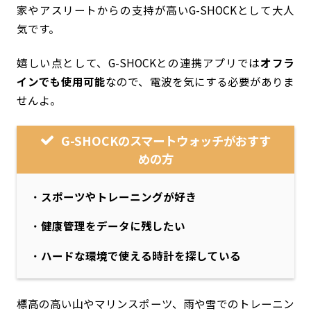
家やアスリートからの支持が高いG-SHOCKとして大人
気です。
嬉しい点として、G-SHOCKとの連携アプリでは
オフラ
インでも使用可能
なので、電波を気にする必要がありま
せんよ。
G-SHOCKのスマートウォッチがおすす
めの方
・
スポーツやトレーニングが好き
・
健康管理をデータに残したい
・
ハードな環境で使える時計を探している
標高の高い山やマリンスポーツ、雨や雪でのトレーニン