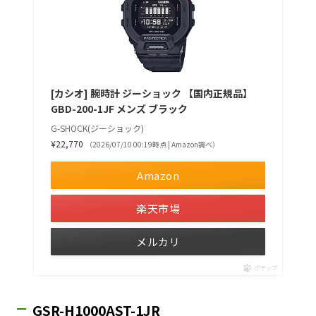
[カシオ] 腕時計 ジーショック 【国内正規品】
GBD-200-1JF メンズ ブラック
G-SHOCK(ジーショック)
¥22,770
（2026/07/10 00:19時点 | Amazon調べ）
Amazon
楽天市場
メルカリ
ポチップ
GSR-H1000AST-1JR