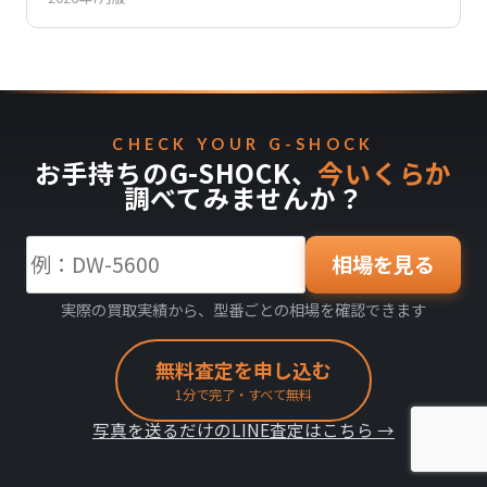
CHECK YOUR G-SHOCK
お手持ちのG-SHOCK、
今いくらか
調べてみませんか？
相場を見る
実際の買取実績から、型番ごとの相場を確認できます
無料査定を申し込む
1分で完了・すべて無料
写真を送るだけのLINE査定はこちら →