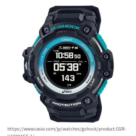
https://www.casio.com/jp/watches/gshock/product.GSR-