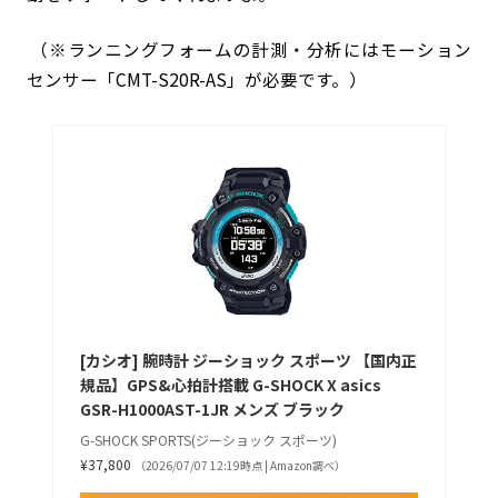
（※ランニングフォームの計測・分析にはモーション
センサー「CMT-S20R-AS」が必要です。）
[カシオ] 腕時計 ジーショック スポーツ 【国内正
規品】GPS&心拍計搭載 G-SHOCK X asics
GSR-H1000AST-1JR メンズ ブラック
G-SHOCK SPORTS(ジーショック スポーツ)
¥37,800
（2026/07/07 12:19時点 | Amazon調べ）