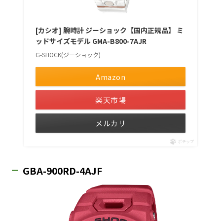
[カシオ] 腕時計 ジーショック【国内正規品】 ミ
ッドサイズモデル GMA-B800-7AJR
G-SHOCK(ジーショック)
Amazon
楽天市場
メルカリ
ポチップ
GBA-900RD-4AJF