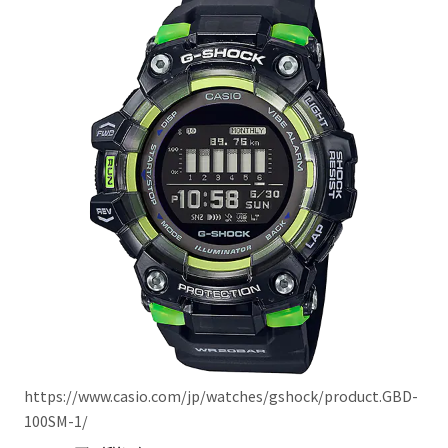
https://www.casio.com/jp/watches/gshock/product.GBD-
100SM-1/