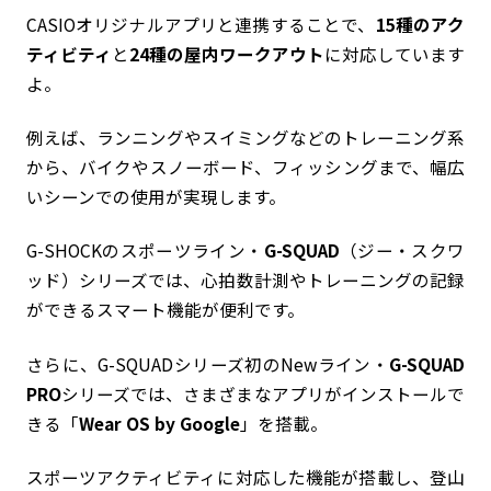
CASIOオリジナルアプリと連携することで、
15種のアク
ティビティ
と
24種の屋内ワークアウト
に対応しています
よ。
例えば、ランニングやスイミングなどのトレーニング系
から、バイクやスノーボード、フィッシングまで、幅広
いシーンでの使用が実現します。
G-SHOCKのスポーツライン・
G-SQUAD
（ジー・スクワ
ッド）シリーズでは、心拍数計測やトレーニングの記録
ができるスマート機能が便利です。
さらに、G-SQUADシリーズ初のNewライン・
G-SQUAD
PRO
シリーズでは、さまざまなアプリがインストールで
きる「
Wear OS by Google
」を搭載。
スポーツアクティビティに対応した機能が搭載し、登山