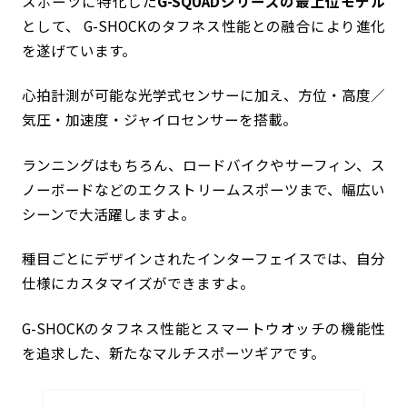
スポーツに特化した
G-SQUADシリーズの最上位モデル
として、 G-SHOCKのタフネス性能との融合により進化
を遂げています。
心拍計測が可能な光学式センサーに加え、方位・高度／
気圧・加速度・ジャイロセンサーを搭載。
ランニングはもちろん、ロードバイクやサーフィン、ス
ノーボードなどのエクストリームスポーツまで、幅広い
シーンで大活躍しますよ。
種目ごとにデザインされたインターフェイスでは、自分
仕様にカスタマイズができますよ。
G-SHOCKのタフネス性能とスマートウオッチの機能性
を追求した、新たなマルチスポーツギアです。