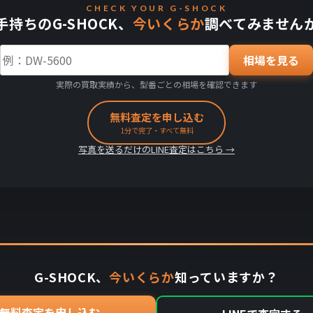
CHECK YOUR G-SHOCK
手持ちのG-SHOCK、
今いくらか
調べてみません
相場を見る
実際の買取実績から、型番ごとの相場を確認できます
無料査定を申し込む
1分で完了・すべて無料
写真を送るだけのLINE査定はこちら →
G-SHOCK、
今いくらか
知っていますか？
無料査定を申し込む