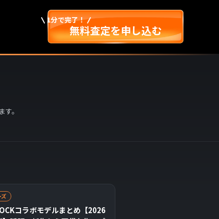
1分で完了！
無料査定を申し込む
ます。
ーズ
HOCKコラボモデルまとめ【2026