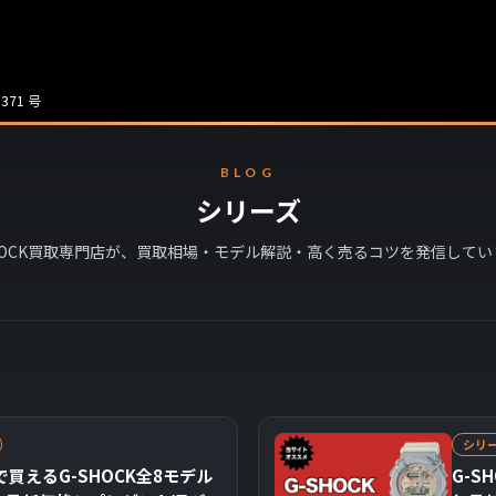
371 号
BLOG
シリーズ
SHOCK買取専門店が、買取相場・モデル解説・高く売るコツを発信してい
シリ
で買えるG-SHOCK全8モデル
G-S