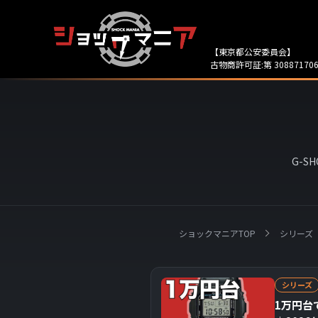
【東京都公安委員会】
古物商許可証:第 308871706
G-
ショックマニアTOP
シリーズ
シリーズ
1万円台