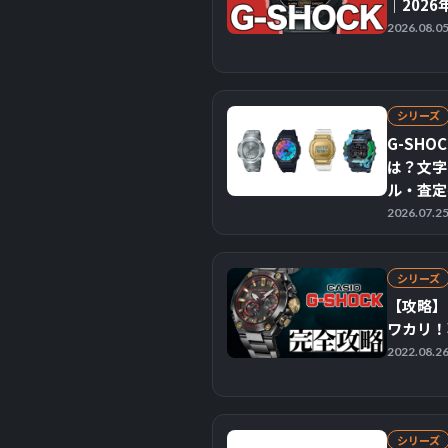
｜202
2026.08.
シリーズ
G-SHO
は？文字
ル・査定
2026.07.
シリーズ
【攻略】
ワカリ！
2022.08.
シリーズ