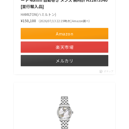
ート 40mm 自動巻き メンズ 腕時計 H32675540
[並行輸入品]
HAMILTON(ハミルトン)
¥150,100
（2026/07/13 22:19時点 | Amazon調べ）
Amazon
楽天市場
メルカリ
ポチップ