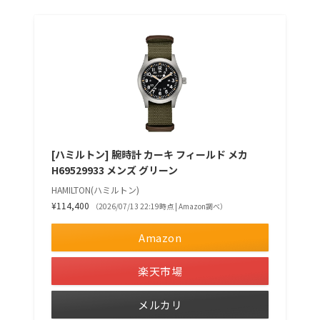
[ハミルトン] 腕時計 カーキ フィールド メカ
H69529933 メンズ グリーン
HAMILTON(ハミルトン)
¥114,400
（2026/07/13 22:19時点 | Amazon調べ）
Amazon
楽天市場
メルカリ