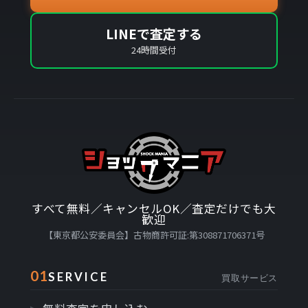
LINEで査定する
24時間受付
すべて無料／キャンセルOK／査定だけでも大
歓迎
【東京都公安委員会】古物商許可証:第308871706371号
01
SERVICE
買取サービス