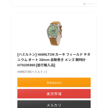
ポチップ
[ハミルトン] HAMILTON カーキ フィールド チタ
ニウム オート 38mm 自動巻き メンズ 腕時計
H70205860 [並行輸入品]
HAMILTON(ハミルトン)
Amazon
楽天市場
メルカリ