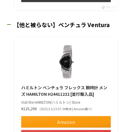
ポチップ
【他と被らない】ベンチュラ Ventura
ハミルトン ベンチュラ フレックス 腕時計 メン
ズ HAMILTON H24411232 [並行輸入品]
Visit the HAMILTON(ハミルトン) Store
¥125,290
（2025/12/15 07:34時点 | Amazon調べ）
Amazon