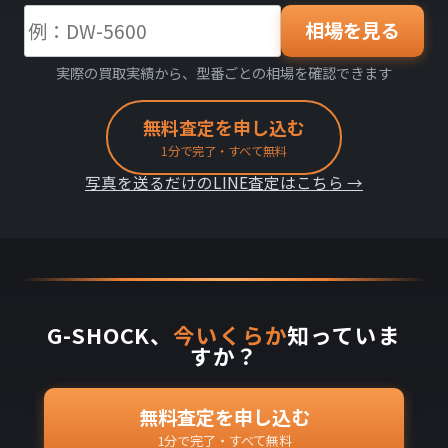
相場を見る
実際の買取実績から、型番ごとの相場を確認できます
無料査定を申し込む
1分で完了・すべて無料
写真を送るだけのLINE査定はこちら →
G-SHOCK、
今いくらか
知っていま
すか？
無料査定を申し込む
1分で完了・すべて無料