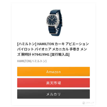
[ハミルトン] HAMILTON カーキ アビエーション
パイロット パイオニア メカニカル 手巻き メン
ズ 腕時計 H76419941 [並行輸入品]
HAMILTON(ハミルトン)
Amazon
楽天市場
メルカリ
ポチップ