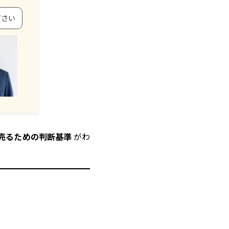
ださい
売るための判断基準
がわ