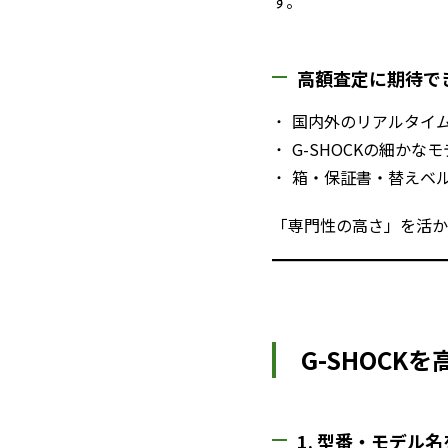
す。
高額査定に期待で
国内外のリアルタイ
G-SHOCKの細か
箱・保証書・替えベ
「専門性の高さ」を活か
G-SHOCK
1. 型番・モデル