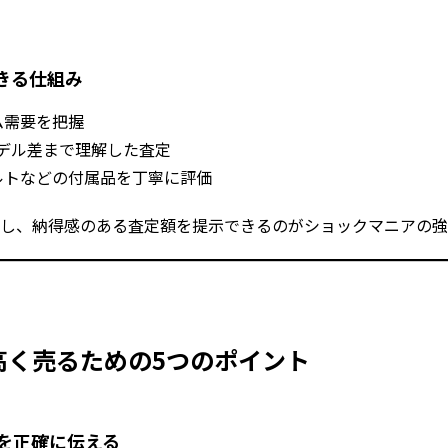
きる仕組み
ム需要を把握
なモデル差まで理解した査定
ルトなどの付属品を丁寧に評価
し、納得感のある査定額を提示できるのがショックマニアの強
を高く売るための5つのポイント
名を正確に伝える