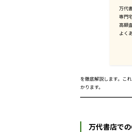
万代書
専門
高額
よく
を徹底解説します。これ
かります。
万代書店でのG