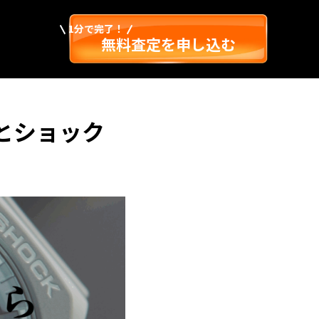
1分で完了！
無料査定を申し込む
ツとショック