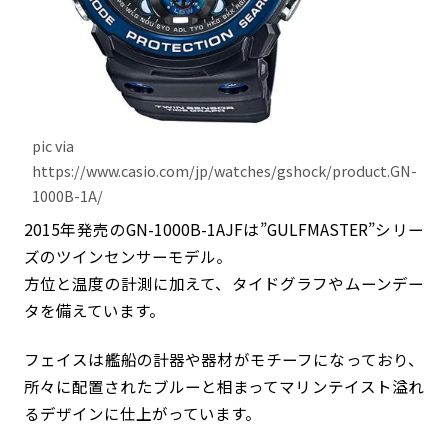
pic via
https://www.casio.com/jp/watches/gshock/product.GN-
1000B-1A/
2015年発売のGN-1000B-1AJFは”GULFMASTER”シリー
ズのツインセンサーモデル。
方位と温度の計測に加えて、タイドグラフやムーンデー
タを備えています。
フェイスは艦船の計器や器材がモチーフになっており、
所々に配置されたブルーと相まってマリンテイスト溢れ
るデザインに仕上がっています。