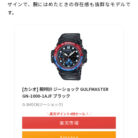
ザインで、腕にはめたときの存在感も抜群なモデルで
す。
[カシオ] 腕時計 ジーショック GULFMASTER
GN-1000-1AJF ブラック
G-SHOCK(ジーショック)
＼楽天ポイント4倍セール！／
楽天市場
Amazon