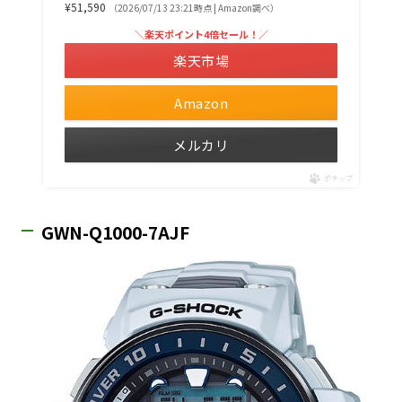
¥51,590
（2026/07/13 23:21時点 | Amazon調べ）
＼楽天ポイント4倍セール！／
楽天市場
Amazon
メルカリ
ポチップ
GWN-Q1000-7AJF