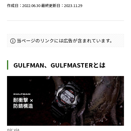
作成日：2022.06.30
最終更新日：2023.11.29
当ページのリンクには広告が含まれています。
GULFMAN、GULFMASTERとは
pic via