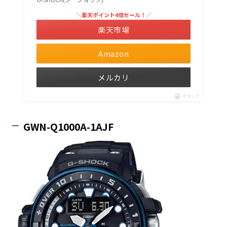
＼楽天ポイント4倍セール！／
楽天市場
Amazon
メルカリ
ポチップ
GWN-Q1000A-1AJF