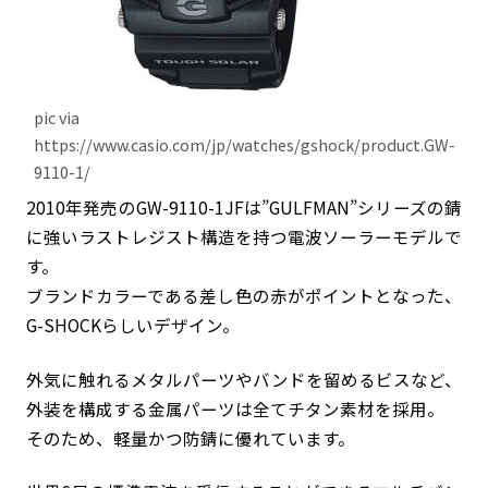
pic via
https://www.casio.com/jp/watches/gshock/product.GW-
9110-1/
2010年発売のGW-9110-1JFは”GULFMAN”シリーズの錆
に強いラストレジスト構造を持つ電波ソーラーモデルで
す。
ブランドカラーである差し色の赤がポイントとなった、
G-SHOCKらしいデザイン。
外気に触れるメタルパーツやバンドを留めるビスなど、
外装を構成する金属パーツは全てチタン素材を採用。
そのため、軽量かつ防錆に優れています。