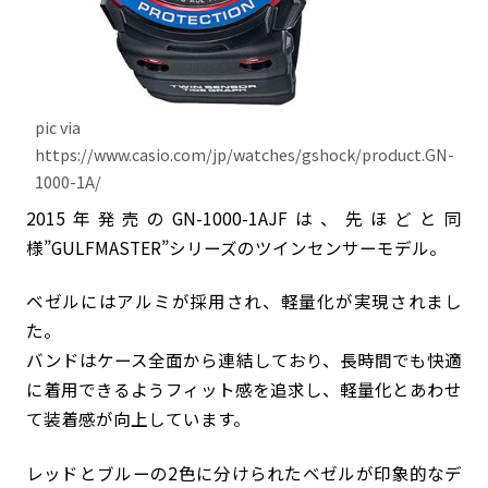
pic via
https://www.casio.com/jp/watches/gshock/product.GN-
1000-1A/
2015年発売のGN-1000-1AJFは、先ほどと同
様”GULFMASTER”シリーズのツインセンサーモデル。
ベゼルにはアルミが採用され、軽量化が実現されまし
た。
バンドはケース全面から連結しており、長時間でも快適
に着用できるようフィット感を追求し、軽量化とあわせ
て装着感が向上しています。
レッドとブルーの2色に分けられたベゼルが印象的なデ