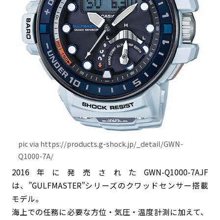
pic via https://products.g-shock.jp/_detail/GWN-
Q1000-7A/
2016年に発売されたGWN-Q1000-7AJF
は、”GULFMASTER”シリーズのクワッドセンサー搭載
モデル。
海上での任務に必要な方位・気圧・温度計測に加えて、