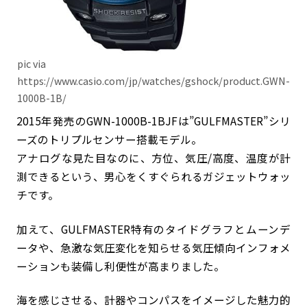
pic via
https://www.casio.com/jp/watches/gshock/product.GWN-
1000B-1B/
2015年発売のGWN-1000B-1BJFは”GULFMASTER”シリ
ーズのトリプルセンサー搭載モデル。
アナログな見た目なのに、方位、気圧/高度、温度が計
測できるという、男心をくすぐられるガジェットウォッ
チです。
加えて、GULFMASTER特有のタイドグラフとムーンデ
ータや、急激な気圧変化を知らせる気圧傾向インフォメ
ーションも装備し利便性が高まりました。
海を感じさせる、計器やコンパスをイメージした魅力的