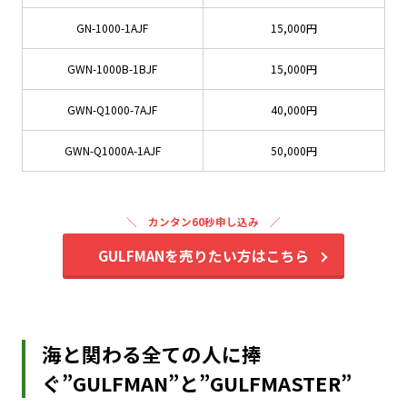
GN-1000-1AJF
15,000円
GWN-1000B-1BJF
15,000円
GWN-Q1000-7AJF
40,000円
GWN-Q1000A-1AJF
50,000円
カンタン60秒申し込み
GULFMANを売りたい方はこちら
海と関わる全ての人に捧
ぐ”GULFMAN”と”GULFMASTER”