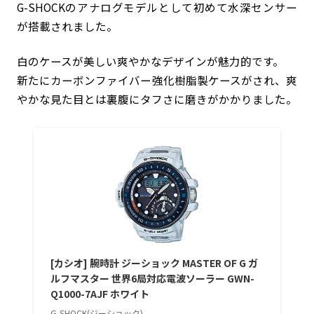
G-SHOCKのアナログモデルとして初めて水深センサー
が搭載されました。
白のケースが美しい爽やかなデザインが魅力的です。
新たにカーボンファイバー強化樹脂製ケースがされ、爽
やかな見た目とは裏腹にタフさに磨きがかかりました。
[カシオ] 腕時計 ジーショック MASTER OF G ガ
ルフマスター 世界6局対応電波ソーラー GWN-
Q1000-7AJF ホワイト
G-SHOCK(ジーショック)