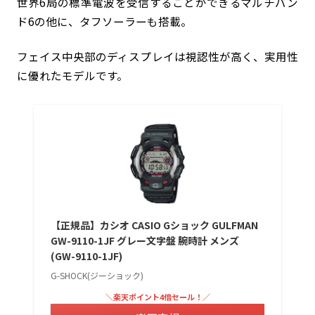
世界6局の標準電波を受信することができるマルチバン
ド6の他に、タフソーラーも搭載。
フェイス中央部のディスプレイは視認性が高く、実用性
に優れたモデルです。
【正規品】カシオ CASIO Gショック GULFMAN
GW-9110-1JF グレー文字盤 腕時計 メンズ
(GW-9110-1JF)
G-SHOCK(ジーショック)
＼楽天ポイント4倍セール！／