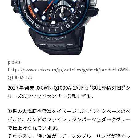
pic via
https://www.casio.com/jp/watches/gshock/product.GWN-
Q1000A-1A/
2017年発売のGWN-Q1000A-1AJFも”GULFMASTER”シ
リーズのクワッドセンサー搭載モデル。
漆黒の大海原や深海をイメージしたブラックベースのベ
ゼルと、バンドのファインレジンパーツもダークグレー
で仕上げられています。
それゆえに、深い海がモチーフのブルーリングが際立っ