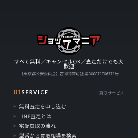
すべて無料／キャンセルOK／査定だけでも大
歓迎
【東京都公安委員会】古物商許可証:第308871706371号
01
SERVICE
買取サービス
無料査定を申し込む
LINE査定とは
宅配買取の流れ
型番から買取相場を検索