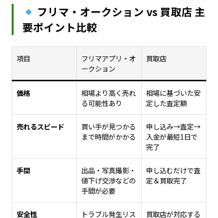
フリマ・オークション vs 買取店 主
要ポイント比較
項目
フリマアプリ・オ
買取店
ークション
価格
相場より高く売れ
相場に基づいた安
る可能性あり
定した査定額
売れるスピード
買い手が見つかる
申し込み→査定→
まで時間がかかる
入金が最短1日で
完了
手間
出品・写真撮影・
申し込むだけで査
値下げ交渉などの
定＆買取完了
手間が必要
安全性
トラブル発生リス
買取店が対応する