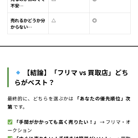
不安…
売れるかどうか分
△
◎
からない…
【結論】「フリマ vs 買取店」どち
らがベスト？
最終的に、どちらを選ぶかは
「あなたの優先順位」次
第
です。
「手間がかかっても高く売りたい！」
→ フリマ・オ
ークション