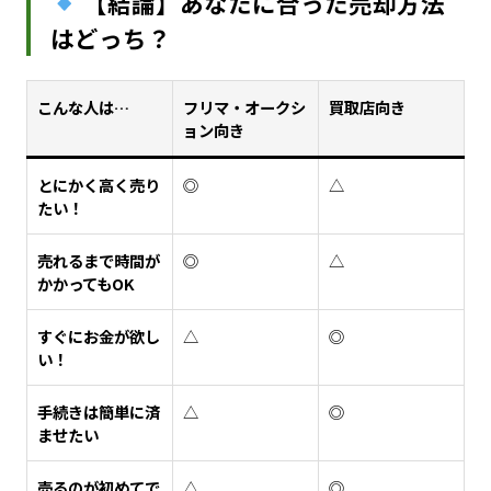
【結論】あなたに合った売却方法
はどっち？
こんな人は…
フリマ・オークシ
買取店向き
ョン向き
とにかく高く売り
◎
△
たい！
売れるまで時間が
◎
△
かかってもOK
すぐにお金が欲し
△
◎
い！
手続きは簡単に済
△
◎
ませたい
売るのが初めてで
△
◎