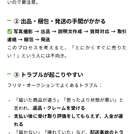
いので要注意。
② 出品・梱包・発送の手間がかかる
写真撮影 → 出品 → 説明文作成 → 質問対応 → 取引
連絡 → 梱包 → 発送
このプロセスを考えると、「とにかくすぐに売りた
い！」という人には不向き。
③ トラブルが起こりやすい
フリマ・オークションでよくあるトラブル：
「届いた商品が違う」「思ったより状態が悪い」と
言われ、
返品・クレームを受ける
支払い後に受け取り評価をしてもらえず、入金が遅
れる
「届かない」「壊れていた」など、
配送事故のトラ