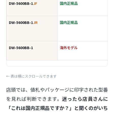
DW-5600BB-1
JF
国内正規品
DW-5600BB-1
JR
国内正規品
同
DW-5600BB-1
海外モデル
← 表は横にスクロールできます
店頭では、値札やパッケージに印字された型番
を見れば判断できます。
迷ったら店員さんに
「これは国内正規品ですか？」と聞くのがいち