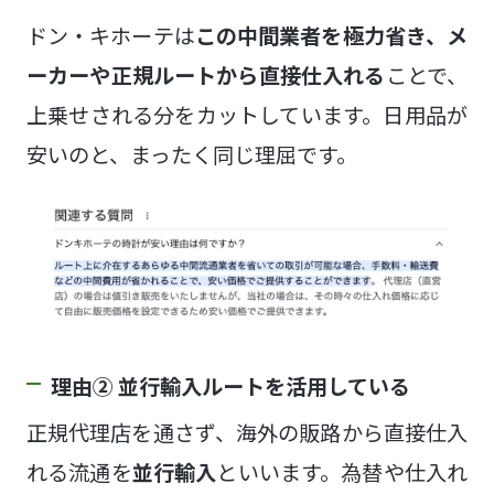
ドン・キホーテは
この中間業者を極力省き、メ
ーカーや正規ルートから直接仕入れる
ことで、
上乗せされる分をカットしています。日用品が
安いのと、まったく同じ理屈です。
理由② 並行輸入ルートを活用している
正規代理店を通さず、海外の販路から直接仕入
れる流通を
並行輸入
といいます。為替や仕入れ