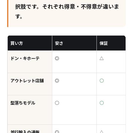
択肢です。それぞれ得意・不得意が違いま
す。
買い方
安さ
保証
ドン・キホーテ
◎
△
アウトレット店舗
◎
○
型落ちモデル
○
○
並行輸入の通販
◎
△