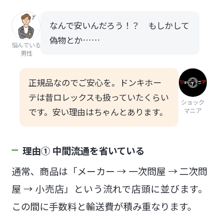
なんで安いんだろう！？ もしかして
偽物とか……
悩んでいる
男性
正規品なのでご安心を。ドンキホー
テは昔ロレックスも扱っていたくらい
ショック
です。安い理由はちゃんとあります。
マニア
理由① 中間流通を省いている
通常、商品は「メーカー → 一次問屋 → 二次問
屋 → 小売店」という流れで店頭に並びます。
この間に手数料と輸送費が積み重なります。