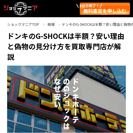
1分で完了！
無料査定を申し込む
ショックマニアTOP
相場
ドンキのG-SHOCKは半額？安い理由と偽
ドンキのG-SHOCKは半額？安い理由
と偽物の見分け方を買取専門店が解
説