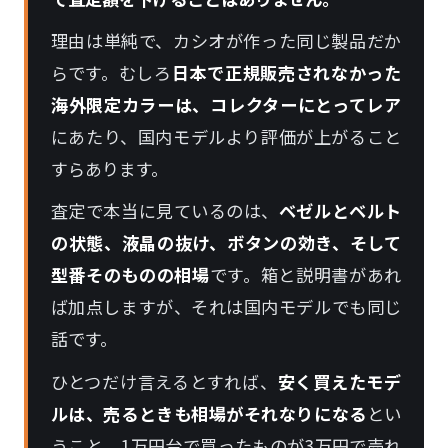
理由は単純で、カシオが作った同じ製品だか
らです。むしろ
日本で正規販売されなかった
海外限定カラーは、コレクターにとってレア
にあたり、国内モデルより評価が上がること
すらあります。
査定で本当に見ているのは、
ベゼルとベルト
の状態、液晶の抜け、ボタンの効き、そして
型番そのものの相場
です。箱と説明書があれ
ば加点しますが、それは国内モデルでも同じ
話です。
ひとつだけ言えるとすれば、
安く買えたモデ
ルは、売るときも相場がそれなりになる
とい
うこと。1万円台で買ったものが3万円で売れ