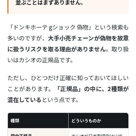
並ぶことはまずありません。
「ドンキホーテ gショック 偽物」という検索も
多いのですが、
大手小売チェーンが偽物を故意
に扱うリスクを取る理由がありません
。取り扱
いはカシオの正規品です。
ただし、ひとつだけ正確に知っておいてほしい
ことがあります。
「正規品」の中に、2種類が
混在している
という点です。
種類
どういうものか
国内正規品
カシオが日本市場向けに出