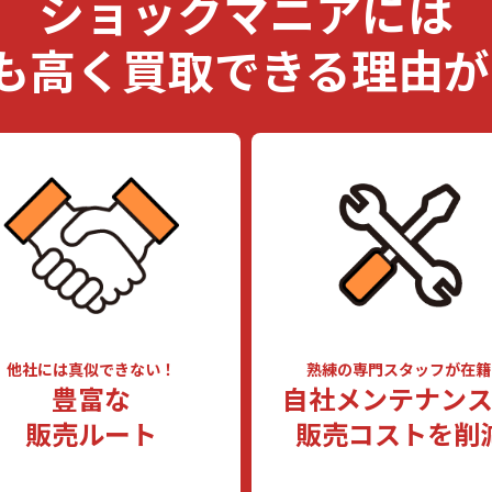
ショックマニアには
も高く買取できる
理由が
他社には真似できない！
熟練の専門スタッフが
在籍
豊富な
自社メンテナン
販売ルート
販売コストを削