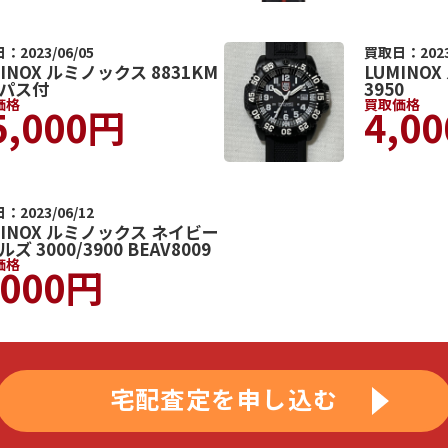
：2023/06/05
買取日：2023/
MINOX ルミノックス 8831KM
LUMINO
パス付
3950
価格
買取価格
5,000円
4,0
：2023/06/12
MINOX ルミノックス ネイビー
ズ 3000/3900 BEAV8009
価格
,000円
宅配査定を申し込む