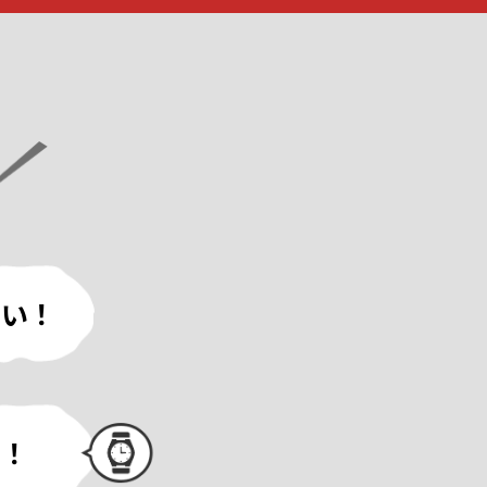
ない！
い！