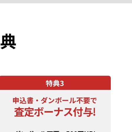
典
特典3
申込書・ダンボール不要で
査定
ボーナス付与
!