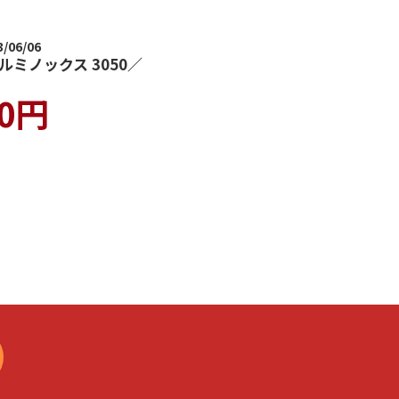
06/06
X ルミノックス 3050／
00円