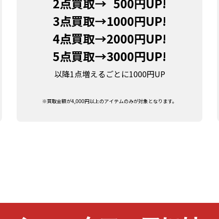
2点買取→
500円UP!
3点買取→
1000円UP!
4点買取→
2000円UP!
5点買取→
3000円UP!
以降1点増えるごとに1000円UP
※買取金額が4,000円以上のアイテムのみが対象となります。