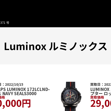
371 号
Luminox ルミノックス
：2022/10/15
買取日：2023/
PS LUMINOX 172LCLND-
LUMINOX
1 NAVY SEALS3000
プター ロ
価格
買取価格
0,000円
29,