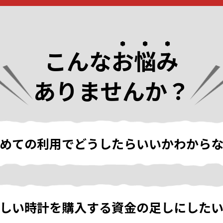
こんな
お悩み
ありませんか？
めての利用でどうしたらいいかわから
しい時計を購入する資金の足しにした