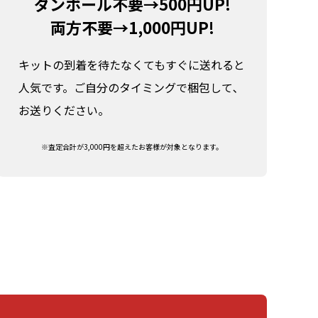
ダンボール不要→500円UP!
両方不要→1,000円UP!
キットの到着を待たなくてもすぐに送れると
人気です。ご自分のタイミングで梱包して､
お送りください。
※査定合計が3,000円を超えたお客様が対象となります。