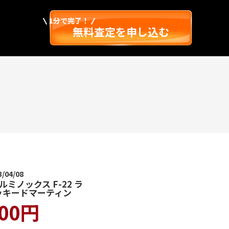
1分で完了！
無料査定を申し込む
04/08
 ルミノックス F-22 ラ
ッキードマーティン
000円