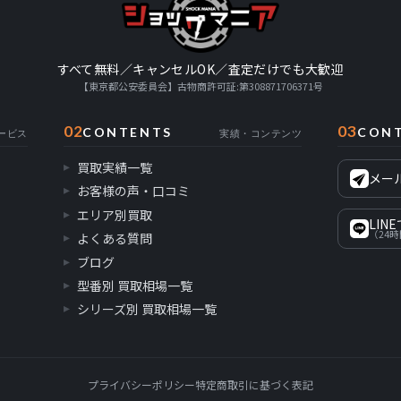
すべて無料／キャンセルOK／査定だけでも大歓迎
【東京都公安委員会】古物商許可証:第308871706371号
02
03
CONTENTS
CON
ービス
実績・コンテンツ
買取実績一覧
メー
お客様の声・口コミ
エリア別買取
LIN
（24
よくある質問
ブログ
型番別 買取相場一覧
シリーズ別 買取相場一覧
プライバシーポリシー
特定商取引に基づく表記