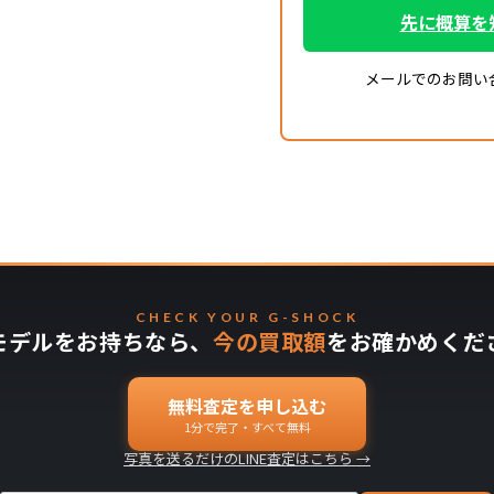
先に概算を
メールでのお問い
CHECK YOUR G-SHOCK
モデルをお持ちなら、
今の買取額
をお確かめくだ
無料査定を申し込む
1分で完了・すべて無料
写真を送るだけのLINE査定はこちら →