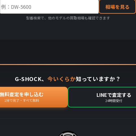
相場を見る
型番検索で、他のモデルの買取相場も確認できます
G-SHOCK、
今いくらか
知っていますか？
無料査定を申し込む
LINEで査定する
1分で完了・すべて無料
24時間受付