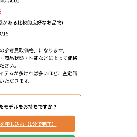
ND-AC01
円
用感がある比較的良好なお品物)
0/15
の参考買取価格」になります。
・商品状態・性能などによって価格
ださい。
イテムが多ければ多いほど、査定価
いただきます。
たモデルをお持ちですか？
を申し込む（1分で完了）