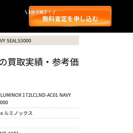
1分で完了！
無料査定を申し込む
VY SEALS3000
S3000の買取実績・参考価
LUMINOX 172LCLND-AC01 NAVY
000
nox ルミノックス