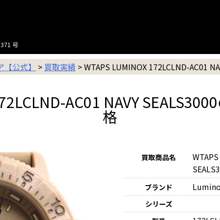
371 号
ニア【公式】
>
買取実績
>
WTAPS LUMINOX 172LCLND-AC01 NA
 172LCLND-AC01 NAVY SEAL
格
WTAPS 
買取商品名
SEALS3
Lumi
ブランド
シリーズ