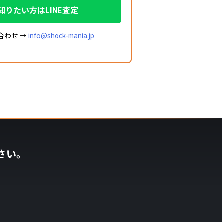
知りたい方はLINE査定
合わせ →
info@shock-mania.jp
さい。