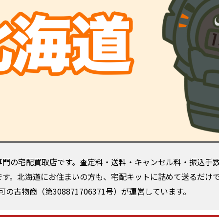
CK専門の宅配買取店です。査定料・送料・キャンセル料・振込手
対象です。北海道にお住まいの方も、宅配キットに詰めて送るだけ
古物商（第308871706371号）が運営しています。