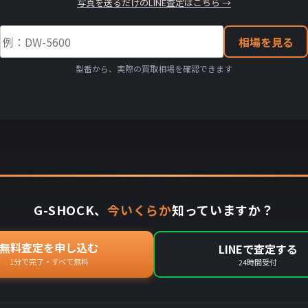
写真を送るだけのLINE査定はこちら →
相場を見る
型番から、実際の買取相場を確認できます
G-SHOCK、
今いくらか
知っていますか？
無料査定を申し込む
LINEで査定する
1分で完了・すべて無料
24時間受付