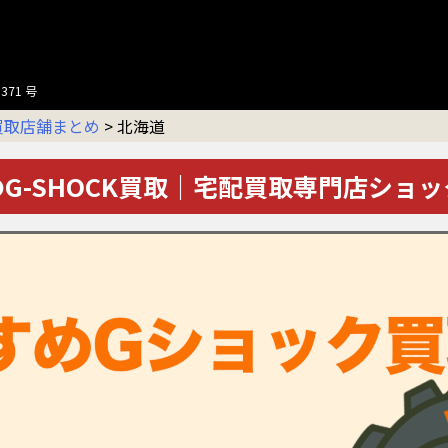
371 号
買取店舗まとめ
>
北海道
G-SHOCK買取｜宅配買取専門店ショ