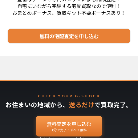
自宅にいながら完結する宅配買取なので便利！
おまとめボーナス、買取キット不要ボーナスあり！
無料の宅配査定を申し込む
CHECK YOUR G-SHOCK
お住まいの地域から、
送るだけ
で買取完了。
無料査定を申し込む
1分で完了・すべて無料