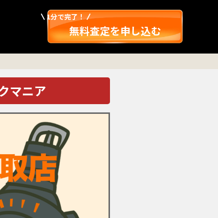
1分で完了！
無料査定を申し込む
ックマニア