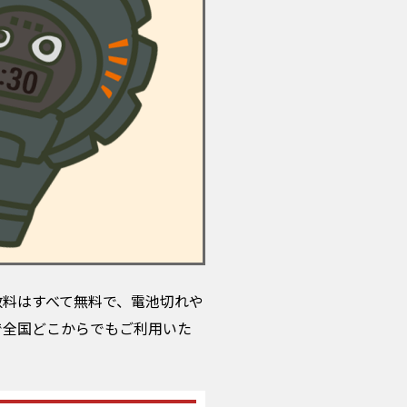
数料はすべて無料で、電池切れや
で全国どこからでもご利用いた