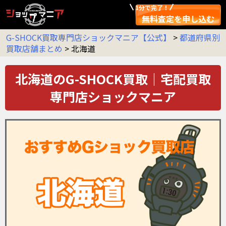
1分で完了！
無料査定を申し込む
G-SHOCK買取専門店ショックマニア【公式】
>
都道府県別
買取店舗まとめ
>
北海道
北海道のG-SHOCK買取｜宅配買取
専門店ショックマニア