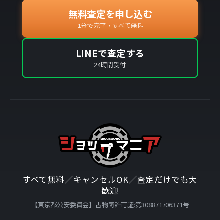
無料査定を申し込む
1分で完了・すべて無料
LINEで査定する
24時間受付
すべて無料／キャンセルOK／査定だけでも大
歓迎
【東京都公安委員会】古物商許可証:第308871706371号