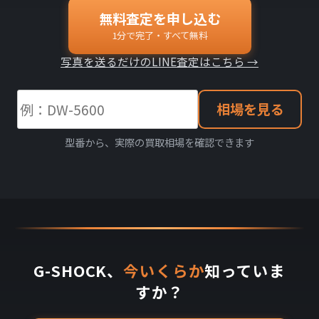
無料査定を申し込む
1分で完了・すべて無料
写真を送るだけのLINE査定はこちら →
相場を見る
型番から、実際の買取相場を確認できます
G-SHOCK、
今いくらか
知っていま
すか？