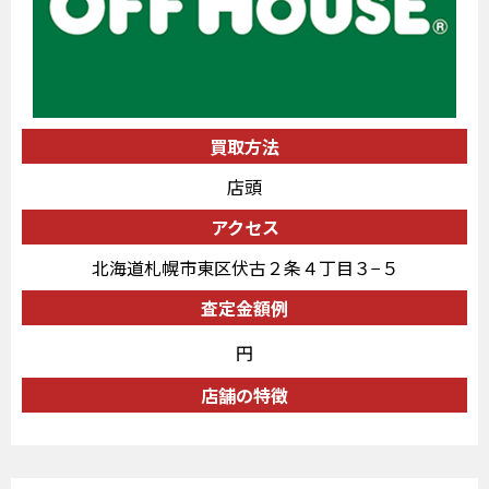
買取方法
店頭
アクセス
北海道札幌市東区伏古２条４丁目３−５
査定金額例
円
店舗の特徴