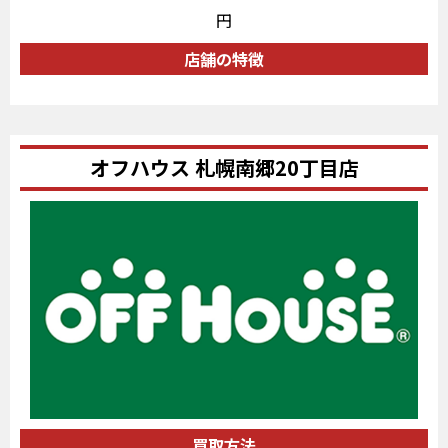
円
店舗の特徴
オフハウス 札幌南郷20丁目店
買取方法