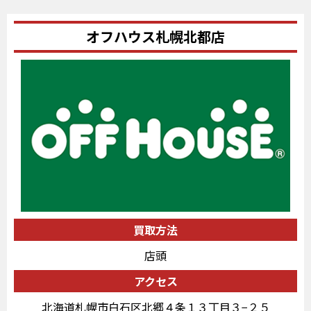
オフハウス札幌北都店
買取方法
店頭
アクセス
北海道札幌市白石区北郷４条１３丁目３−２５