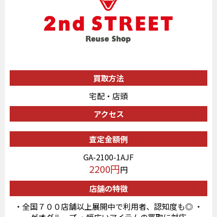
買取方法
宅配・店頭
アクセス
査定金額例
GA-2100-1AJF
2200円
円
店舗の特徴
・全国７００店舗以上展開中で利用者、認知度も◎ ・
ゲオグループ ・幅広いアイテムの買取に対応