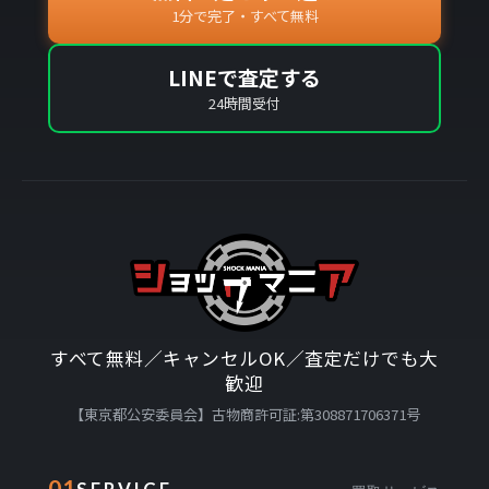
1分で完了・すべて無料
LINEで査定する
24時間受付
すべて無料／キャンセルOK／査定だけでも大
歓迎
【東京都公安委員会】古物商許可証:第308871706371号
01