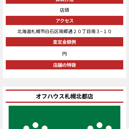
店頭
アクセス
北海道札幌市白石区南郷通２０丁目南３−１０
査定金額例
円
店舗の特徴
オフハウス札幌北都店