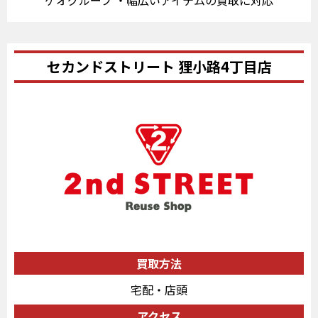
セカンドストリート 狸小路4丁目店
買取方法
宅配・店頭
アクセス