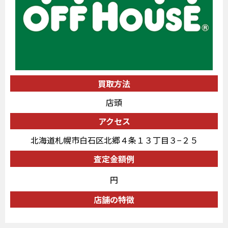
買取方法
店頭
アクセス
北海道札幌市白石区北郷４条１３丁目３−２５
査定金額例
円
店舗の特徴