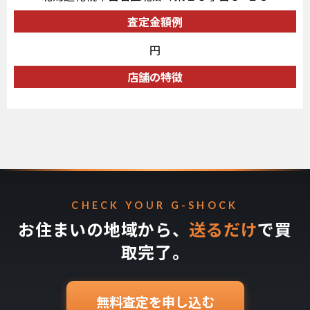
査定金額例
円
店舗の特徴
CHECK YOUR G-SHOCK
お住まいの地域から、
送るだけ
で買
取完了。
無料査定を申し込む