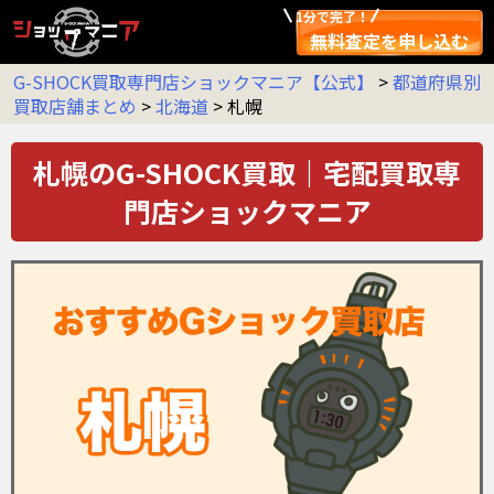
1分で完了！
無料査定を申し込む
G-SHOCK買取専門店ショックマニア【公式】
>
都道府県別
買取店舗まとめ
>
北海道
>
札幌
札幌のG-SHOCK買取｜宅配買取専
門店ショックマニア