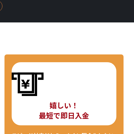
嬉しい！
最短で即日入金