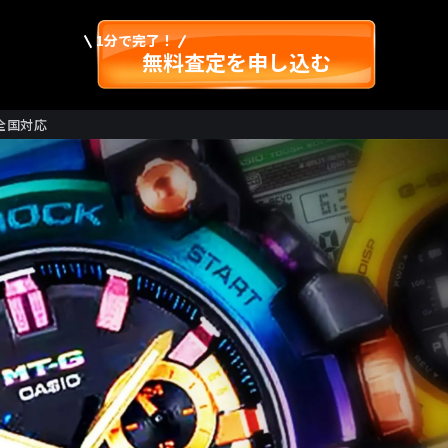
1分で完了！
無料査定を申し込む
全国対応