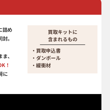
に詰め
買取キットに
同封。
含まれるもの
・買取申込書
まま、
・ダンボール
OK！
・緩衝材
荷に