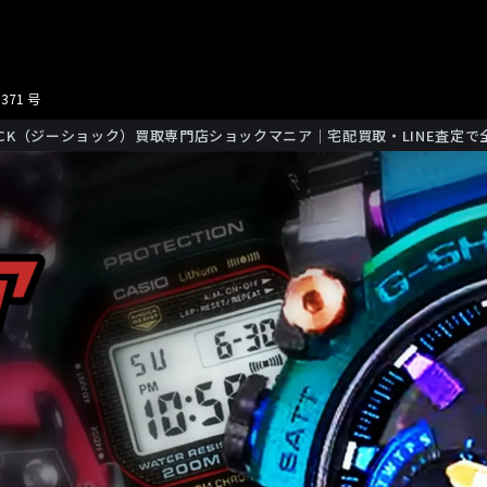
371 号
HOCK（ジーショック）買取専門店ショックマニア｜宅配買取・LINE査定で