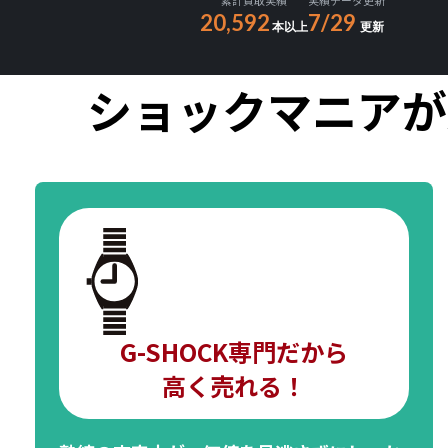
累計買取実績
実績データ更新
20,592
7/29
本以上
更新
ショックマニアが
G-SHOCK専門だから
高く売れる！