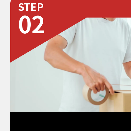
STEP
02