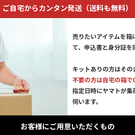
ご自宅からカンタン発送
（送料も無料）
売りたいアイテムを箱
て、申込書と身分証を
キットありの方はその
不要の方は自宅の箱で
指定日時にヤマトが集
伺います。
お客様にご用意いただくもの