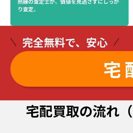
熟練の査定士が、価値を見逃さずにしっか
り査定。
完全無料で、安心
宅
宅配買取の流れ
（