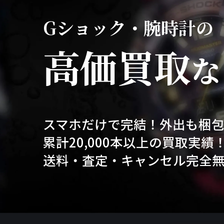
Gショック・腕時計の
高価買取
な
スマホだけで完結！外出も梱
累計20,000本以上の買取実績
送料・査定・キャンセル完全