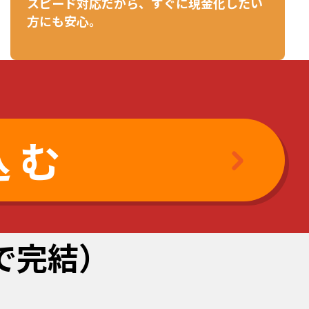
スピード対応だから、すぐに現金化したい
方にも安心。
込む
けで完結）