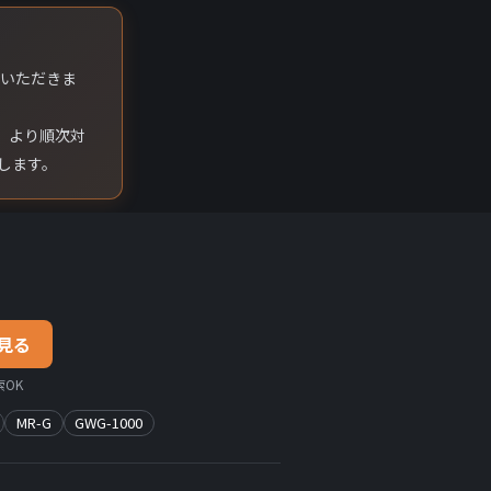
ていただきま
）より順次対
します。
見る
OK
MR-G
GWG-1000