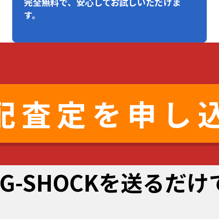
完全無料で、安心してお試しいただけま
す。
配査定を申し
G-SHOCKを送るだ