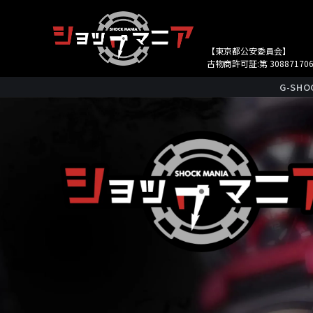
【東京都公安委員会】
古物商許可証:第 308871706
G-S