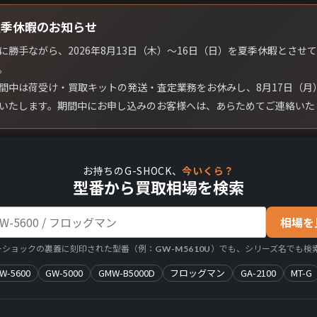
夏季休暇のお知らせ
に勝手ながら、2026年8月13日（木）〜16日（日）を夏季休暇とさせ
。
間中は荷受け・買取キットの発送・査定業務をお休みし、8月17日（月
いたします。期間中にお申し込みのお客様へは、あらためてご連絡いた
お持ちのG-SHOCK、
今いくら？
型番から買取相場を検索
相場を
ーショックの裏蓋に刻印された型番（例：
）でも、シリーズ名でも検索
GW-M5610U
W-5600
GW-5000
GMW-B5000D
フロッグマン
GA-2100
MT-G