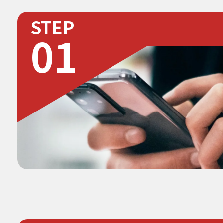
STEP
01