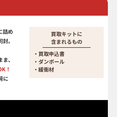
に詰め
買取キットに
同封。
含まれるもの
・買取申込書
まま、
・ダンボール
OK！
・緩衝材
荷に