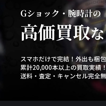
Gショック・腕時計の
高価買取
な
スマホだけで完結！外出も梱
累計20,000本以上の買取実績
送料・査定・キャンセル完全