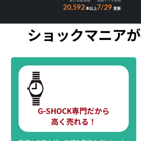
累計買取実績
実績データ更新
20,592
7/29
本以上
更新
ショックマニアが
G-SHOCK専門だから
高く売れる！