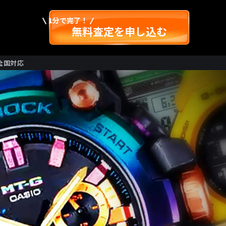
1分で完了！
無料査定を申し込む
全国対応