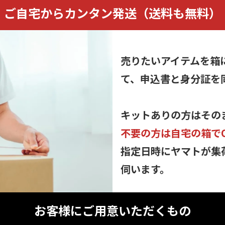
ご自宅からカンタン発送
（送料も無料）
売りたいアイテムを箱
て、申込書と身分証を
キットありの方はその
不要の方は自宅の箱で
指定日時にヤマトが集
伺います。
お客様にご用意いただくもの