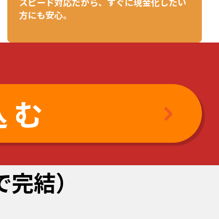
スピード対応だから、すぐに現金化したい
方にも安心。
込む
けで完結）