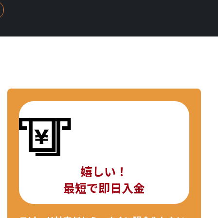
嬉しい！
最短で即日入金