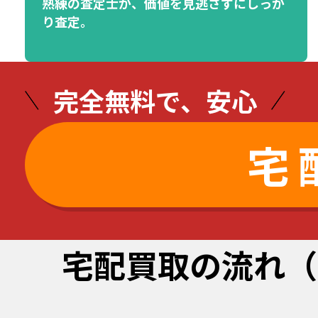
熟練の査定士が、価値を見逃さずにしっか
り査定。
完全無料で、安心
宅
宅配買取の流れ
（