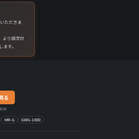
ていただきま
）より順次対
します。
見る
OK
MR-G
GWG-1000