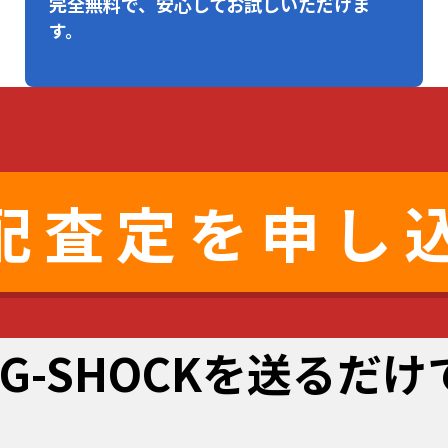
完全無料で、安心してお試しいただけま
す。
配査定を申し
G-SHOCKを送るだ