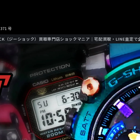
371 号
HOCK（ジーショック）買取専門店ショックマニア｜宅配買取・LINE査定で