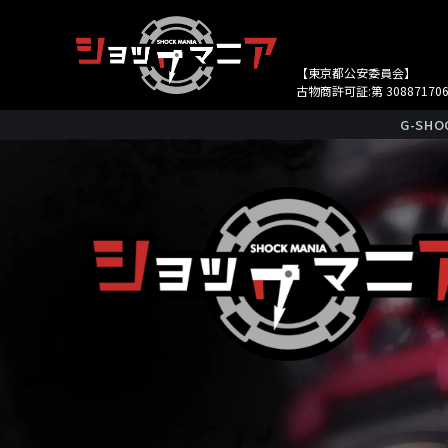
【東京都公安委員会】
古物商許可証:第 308871706
G-S