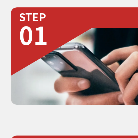
STEP
01