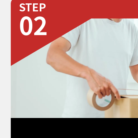
STEP
02