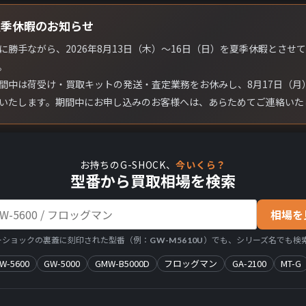
夏季休暇のお知らせ
に勝手ながら、2026年8月13日（木）〜16日（日）を夏季休暇とさせ
。
間中は荷受け・買取キットの発送・査定業務をお休みし、8月17日（月
いたします。期間中にお申し込みのお客様へは、あらためてご連絡いた
お持ちのG-SHOCK、
今いくら？
型番から買取相場を検索
相場を
ーショックの裏蓋に刻印された型番（例：
）でも、シリーズ名でも検索
GW-M5610U
W-5600
GW-5000
GMW-B5000D
フロッグマン
GA-2100
MT-G