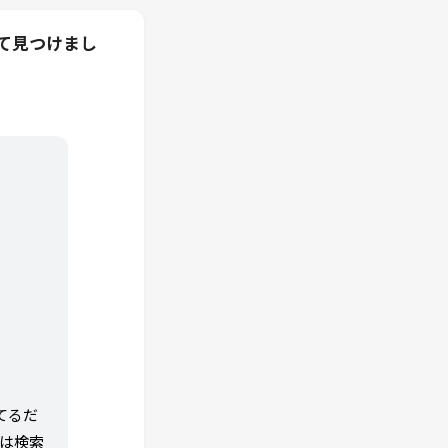
して見つけまし
てるだ
は検索