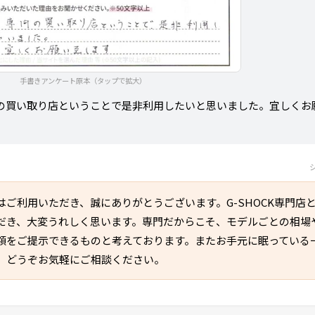
手書きアンケート原本（タップで拡大）
の買い取り店ということで是非利用したいと思いました。宜しくお
はご利用いただき、誠にありがとうございます。G-SHOCK専門店
だき、大変うれしく思います。専門だからこそ、モデルごとの相場
額をご提示できるものと考えております。またお手元に眠っている
、どうぞお気軽にご相談ください。