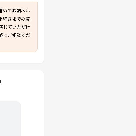
含めてお調べい
手続きまでの流
感じていただけ
軽にご相談くだ
」