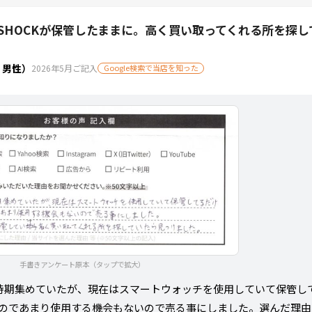
-SHOCKが保管したままに。高く買い取ってくれる所を探
・男性）
2026年5月ご記入
Google検索で当店を知った
手書きアンケート原本（タップで拡大）
を一時期集めていたが、現在はスマートウォッチを使用していて保管し
のであまり使用する機会もないので売る事にしました。選んだ理由