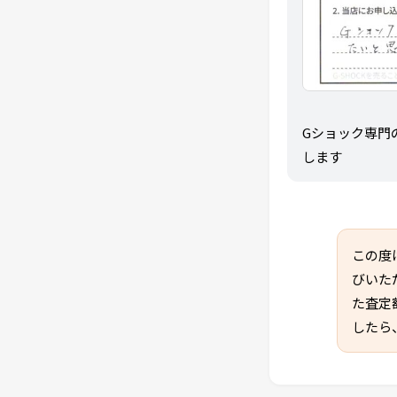
Gショック専門
します
この度
びいた
た査定
したら