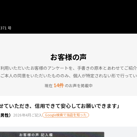
371 号
お客様の声
ご利用いただいたお客様のアンケートを、手書きの原本とあわせてご紹介
はご本人の同意をいただいたもののみ、個人が特定されない形で行ってい
14件
現在
のお声を掲載中
せていただき、信用できて安心してお願いできます」
・男性）
2026年4月ご記入
Google検索で当店を知った