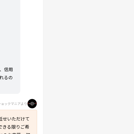
、信用
れるの
ショックマニアより
任せいただけて
できる限りご希