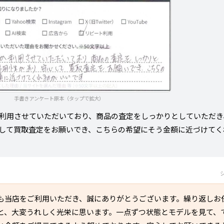
手書きアンケート原本（タップで拡大）
利用させていただいており、商品の査定をしっかりとしていただき
して買取査定をお願いでき、こちらの希望にそう金額に近づけてく
も当店をご利用いただき、誠にありがとうございます。繰り返しお
と、大変うれしく光栄に思います。一点ずつ状態とモデルを見て、