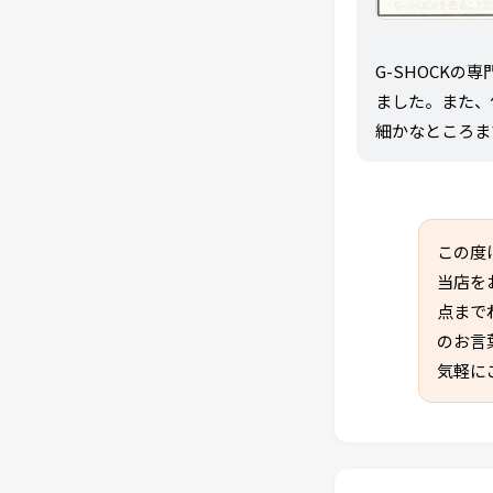
G-SHOCK
ました。また、
細かなところま
この度
当店を
点まで
のお言
気軽に