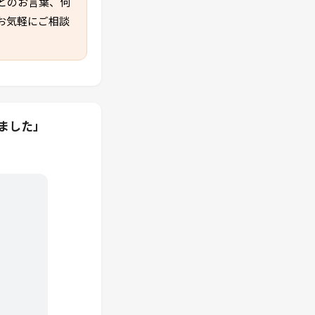
とのお言葉、何
お気軽にご相談
めました」