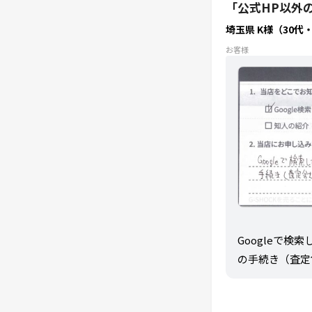
「公式HP以外
埼玉県 K様（30代
お客様
Googleで
の手続き（査定