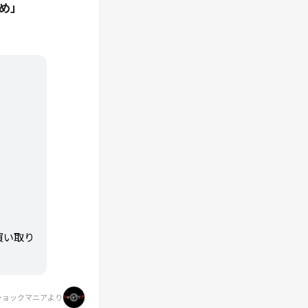
め」
買い取り
ショックマニアより