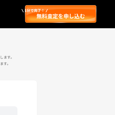
1分で完了！
無料査定を申し込む
します。
ます。