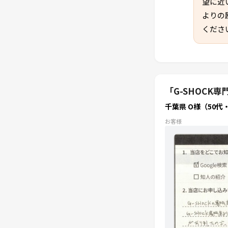
望に近
よりの
くださ
「G-SHOC
千葉県 O様（50代
お客様