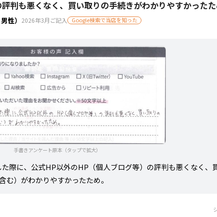
の評判も悪くなく、買い取りの手続きがわかりやすかったた
・男性）
2026年3月ご記入
Google検索で当店を知った
手書きアンケート原本（タップで拡大）
検索した際に、公式HP以外のHP（個人ブログ等）の評判も悪くなく、
含む）がわかりやすかったため。