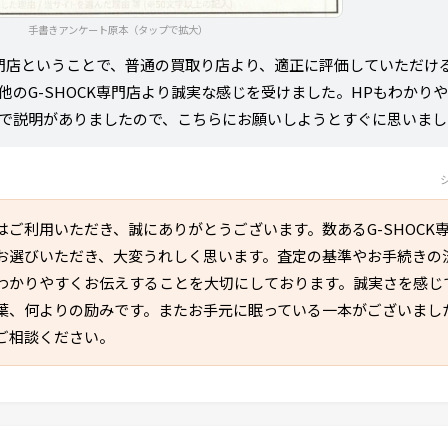
手書きアンケート原本（タップで拡大）
の専門店ということで、普通の買取り店より、適正に評価していただけ
他のG-SHOCK専門店より誠実な感じを受けました。HPもわかり
で説明がありましたので、こちらにお願いしようとすぐに思いまし
はご利用いただき、誠にありがとうございます。数あるG-SHOCK
お選びいただき、大変うれしく思います。査定の基準やお手続きの
わかりやすくお伝えすることを大切にしております。誠実さを感じ
葉、何よりの励みです。またお手元に眠っている一本がございまし
ご相談ください。