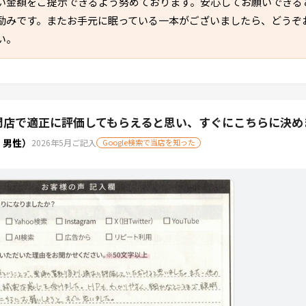
い金額をご提示できるよう努めております。安心してお願いできる
励みです。またお手元に眠っている一本がございましたら、どうぞ
い。
K専門店で適正に評価してもらえると思い、すぐにこちらに決
・男性）
2026年5月ご記入
Google検索で当店を知った