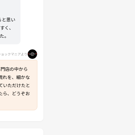
ると思い
やすく、
た。
ショックマニアより
専門店の中から
流れを、細かな
ていただけたと
たら、どうぞお