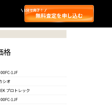
1分で完了！
無料査定を申し込む
価格
00FC-1JF
 カシオ
TREK プロトレック
00FC-1JF