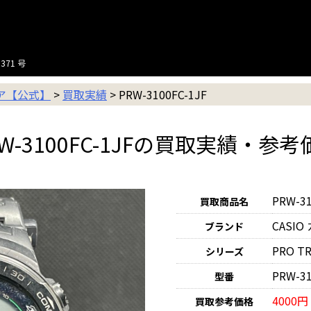
371 号
ニア【公式】
>
買取実績
>
PRW-3100FC-1JF
RW-3100FC-1JFの買取実績・参考
PRW-31
買取商品名
CASIO
ブランド
PRO 
シリーズ
PRW-31
型番
4000円
買取参考価格