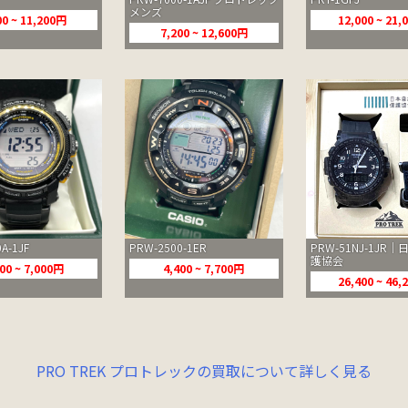
メンズ
00 ~ 11,200円
12,000 ~ 21
7,200 ~ 12,600円
A-1JF
PRW-2500-1ER
PRW-51NJ-1JR
護協会
00 ~ 7,000円
4,400 ~ 7,700円
26,400 ~ 46
PRO TREK プロトレックの買取について詳しく見る