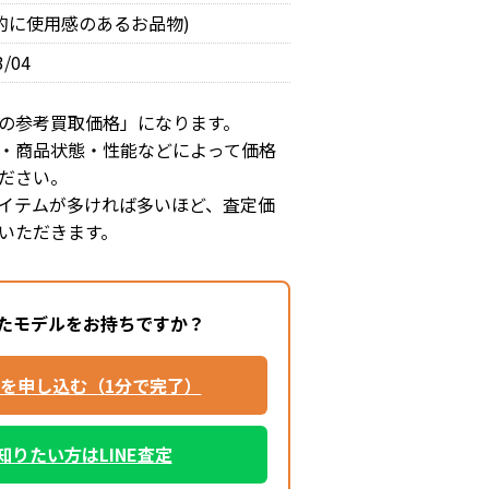
体的に使用感のあるお品物)
3/04
の参考買取価格」になります。
・商品状態・性能などによって価格
ださい。
イテムが多ければ多いほど、査定価
いただきます。
たモデルをお持ちですか？
を申し込む（1分で完了）
知りたい方はLINE査定