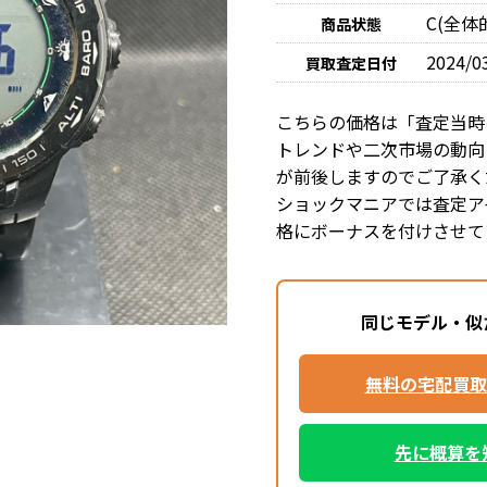
C(全
商品状態
2024/0
買取査定日付
こちらの価格は「査定当時
トレンドや二次市場の動向
が前後しますのでご了承く
ショックマニアでは査定ア
格にボーナスを付けさせて
同じモデル・似
無料の宅配買取
先に概算を