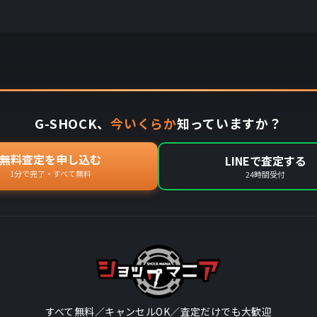
G-SHOCK、
今いくらか
知っていますか？
無料査定を申し込む
LINEで査定する
1分で完了・すべて無料
24時間受付
すべて無料／キャンセルOK／査定だけでも大歓迎