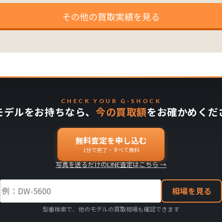
その他の買取実績を見る
CHECK YOUR G-SHOCK
モデルをお持ちなら、
今の買取額
をお確かめくだ
無料査定を申し込む
1分で完了・すべて無料
写真を送るだけのLINE査定はこちら →
相場を見る
型番検索で、他のモデルの買取相場も確認できます