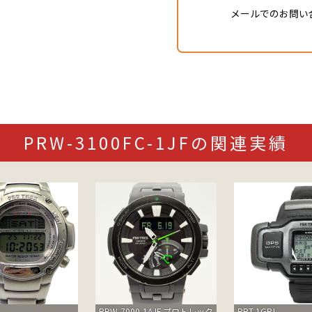
メールでのお問い
PRW-3100FC-1JFの関連実績
PRW-7000-1AJF プロトレック
PRT-1GPJ