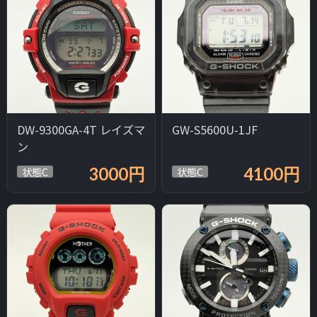
DW-9300GA-4T レイズマ
GW-S5600U-1JF
ン
3000円
4100円
状態C
状態C