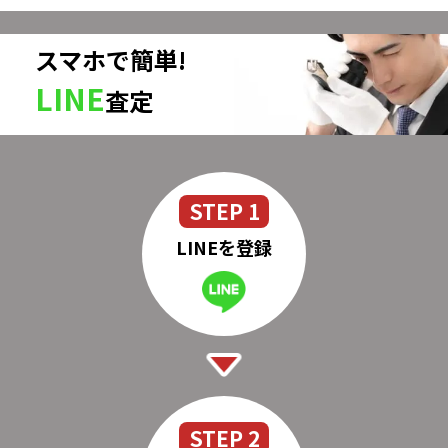
スマホで簡単!
LINE
査定
STEP 1
LINEを登録
STEP 2