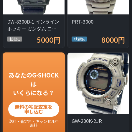
DW-8300D-1 インライン
PRT-3000
ホッキー ガンダム コラ
ボ
5000円
8000円
状態C
状態B
あなたのG-SHOCK
は
いくらになる？
無料の宅配査定を
申し込む
GW-200K-2JR
送料・査定料・キャンセル料
無料