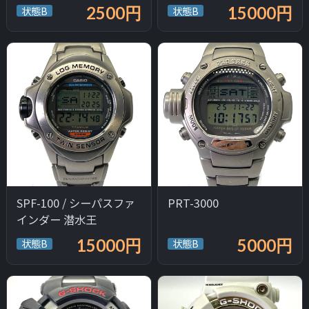
2500円
15000円
状態B
状態B
SPF-100 / シーパスファ
PRT-3000
インダー 潜水王
15000円
5000円
状態B
状態B