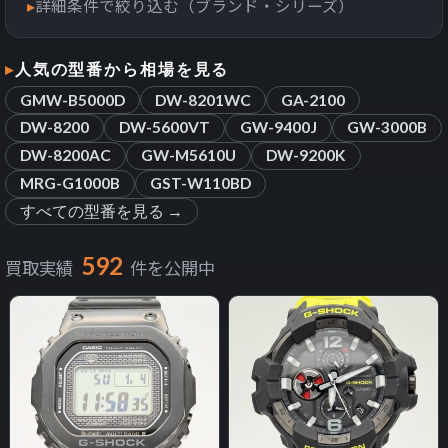
詳細条件で絞り込む（ブランド・シリーズ）
人気の型番から相場を見る
GMW-B5000D
DW-8201WC
GA-2100
DW-8200
DW-5600VT
GW-9400J
GW-3000B
DW-8200AC
GW-M5610U
DW-9200K
MRG-G1000B
GST-W110BD
すべての型番を見る →
592
買取実績
件を公開中