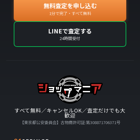
無料査定を申し込む
1分で完了・すべて無料
LINEで査定する
24時間受付
すべて無料／キャンセルOK／査定だけでも大
歓迎
【東京都公安委員会】古物商許可証:第308871706371号