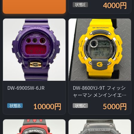
4000円
状態E
DW-6900SW-6JR
DW-8600YJ-9T フィッシ
ャーマン メンインイエロ
ー
10000円
5000円
状態B
状態C