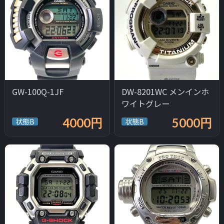
GW-100Q-1JF
DW-8201WC メンインホ
ワイトグレー
4000円
5000円
状態B
状態B