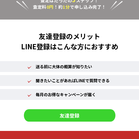
査定はたったの
ステップ！
査定料
0円
！約
1分
で申し込み完了！
友達登録のメリット
LINE登録はこんな方におすすめ
送る前に大体の概算が知りたい
聞きたいことがあればLINEで質問できる
毎月のお得なキャンペーンが届く
友達登録