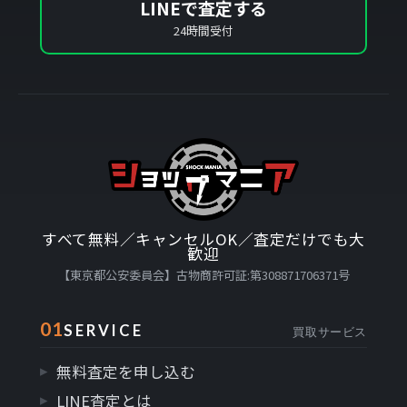
LINEで査定する
24時間受付
すべて無料／キャンセルOK／査定だけでも大
歓迎
【東京都公安委員会】古物商許可証:第308871706371号
01
SERVICE
買取サービス
無料査定を申し込む
LINE査定とは