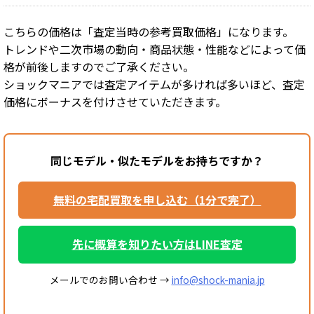
こちらの価格は「査定当時の参考買取価格」になります。
トレンドや二次市場の動向・商品状態・性能などによって価
格が前後しますのでご了承ください。
ショックマニアでは査定アイテムが多ければ多いほど、査定
価格にボーナスを付けさせていただきます。
同じモデル・似たモデルをお持ちですか？
無料の宅配買取を申し込む（1分で完了）
先に概算を知りたい方はLINE査定
メールでのお問い合わせ →
info@shock-mania.jp