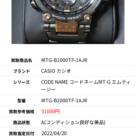
MTG-B1000TF-1AJR
買取商品名
CASIO カシオ
ブランド
CODE NAME コードネームMT-G エムティ
シリーズ
ージー
MTG-B1000TF-1AJR
型番
51000円
買取参考価格
A(コンディション良好な美品)
商品状態
2022/04/20
買取査定日付