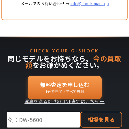
メールでのお問い合わせ →
info@shock-mania.jp
CHECK YOUR G-SHOCK
同じモデルをお持ちなら、
今の買取
額
をお確かめください。
無料査定を申し込む
1分で完了・すべて無料
写真を送るだけのLINE査定はこちら →
相場を見る