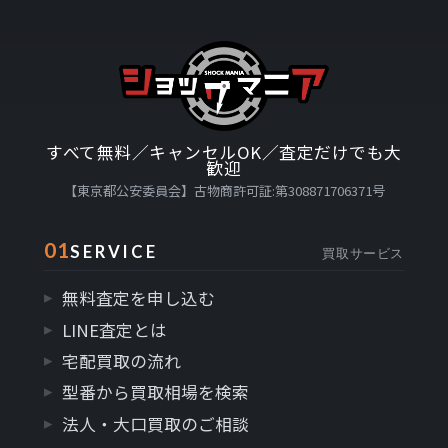
すべて無料／キャンセルOK／査定だけでも大
歓迎
【東京都公安委員会】古物商許可証:第308871706371号
01
SERVICE
買取サービス
無料査定を申し込む
LINE査定とは
宅配買取の流れ
型番から買取相場を検索
法人・大口買取のご相談