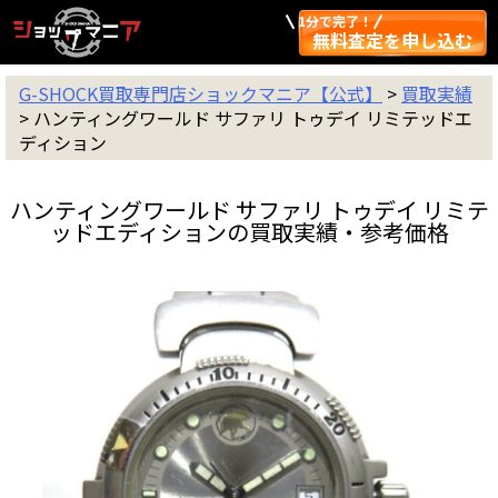
1分で完了！
無料査定を申し込む
G-SHOCK買取専門店ショックマニア【公式】
>
買取実績
>
ハンティングワールド サファリ トゥデイ リミテッドエ
ディション
ハンティングワールド サファリ トゥデイ リミテ
ッドエディションの買取実績・参考価格