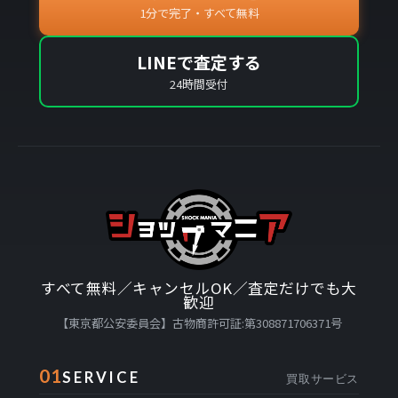
1分で完了・すべて無料
LINEで査定する
24時間受付
すべて無料／キャンセルOK／査定だけでも大
歓迎
【東京都公安委員会】古物商許可証:第308871706371号
01
SERVICE
買取サービス