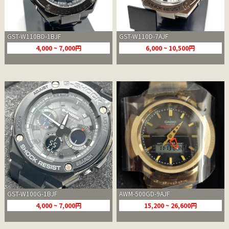
GST-W110BD-1BJF
GST-W110D-7AJF
4,000 ~ 7,000円
6,000 ~ 10,500円
GST-W100G-1BJF
AWM-500GD-9AJF
4,000 ~ 7,000円
15,200 ~ 26,600円