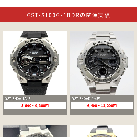
GST-S100G-1BDRの関連実績
GST-B400-1AJF
GST-B400D-1AJF
5,600 ~ 9,800円
6,400 ~ 11,200円