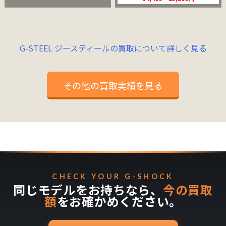
G-STEEL ジースティールの買取について詳しく見る
その他の買取実績を見る
CHECK YOUR G-SHOCK
同じモデルをお持ちなら、
今の買取
額
をお確かめください。