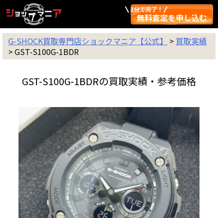
1分で完了！
無料査定を申し込む
G-SHOCK買取専門店ショックマニア【公式】
>
買取実績
>
GST-S100G-1BDR
GST-S100G-1BDRの買取実績・参考価格