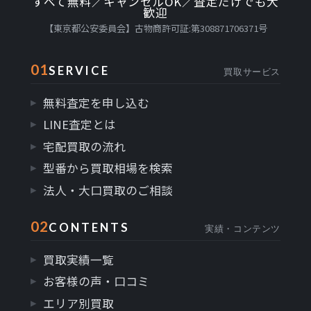
すべて無料／キャンセルOK／査定だけでも大
歓迎
【東京都公安委員会】古物商許可証:第308871706371号
01
SERVICE
買取サービス
無料査定を申し込む
LINE査定とは
宅配買取の流れ
型番から買取相場を検索
法人・大口買取のご相談
02
CONTENTS
実績・コンテンツ
買取実績一覧
お客様の声・口コミ
エリア別買取