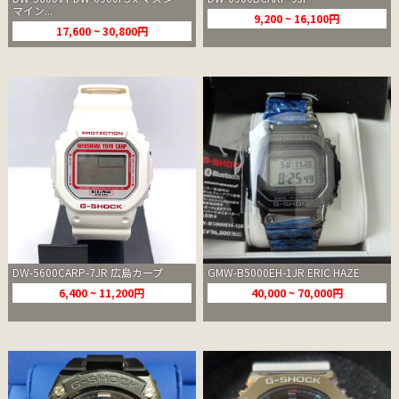
マイン...
9,200 ~ 16,100円
17,600 ~ 30,800円
DW-5600CARP-7JR 広島カープ
GMW-B5000EH-1JR ERIC HAZE
6,400 ~ 11,200円
40,000 ~ 70,000円