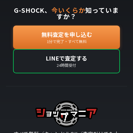
G-SHOCK、
今いくらか
知っていま
すか？
無料査定を申し込む
1分で完了・すべて無料
LINEで査定する
24時間受付