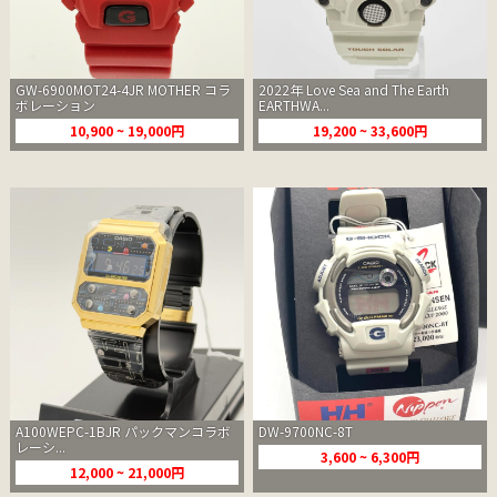
GW-6900MOT24-4JR MOTHER コラ
2022年 Love Sea and The Earth
ボレーション
EARTHWA...
10,900 ~ 19,000円
19,200 ~ 33,600円
A100WEPC-1BJR パックマンコラボ
DW-9700NC-8T
レーシ...
3,600 ~ 6,300円
12,000 ~ 21,000円