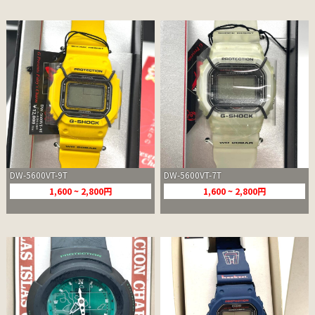
DW-5600VT-9T
DW-5600VT-7T
1,600 ~ 2,800円
1,600 ~ 2,800円