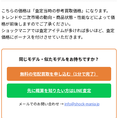
こちらの価格は「査定当時の参考買取価格」になります。
トレンドや二次市場の動向・商品状態・性能などによって価
格が前後しますのでご了承ください。
ショックマニアでは査定アイテムが多ければ多いほど、査定
価格にボーナスを付けさせていただきます。
同じモデル・似たモデルをお持ちですか？
無料の宅配買取を申し込む（1分で完了）
先に概算を知りたい方はLINE査定
メールでのお問い合わせ →
info@shock-mania.jp