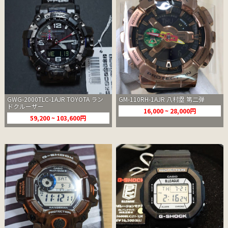
GWG-2000TLC-1AJR TOYOTA ラン
GM-110RH-1AJR 八村塁 第二弾
ドクルーザー
16,000 ~ 28,000円
59,200 ~ 103,600円