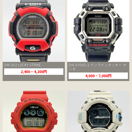
DW-002 LUCKY STRIKE
DW-8300D-1 インラインホッキー ガ
ンダ...
2,400 ~ 4,200円
4,000 ~ 7,000円