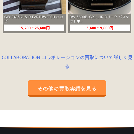
GW-9405KJ-5JR EARTHWATCH オカ
DW-5600BLG21-1JR Bリーグ バスケ
ピ
ットボ...
15,200 ~ 26,600円
5,600 ~ 9,800円
COLLABORATION コラボレーションの買取について詳しく見
る
その他の買取実績を見る