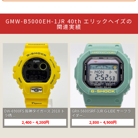
GMW-B5000EH-1JR 40th エリックヘイズの
関連実績
DW-6900FS 阪神タイガース 2018 ト
GRX-5600SRF-3JR G-LIDE サーフラ
ラ柄 ...
イダー...
2,400 ~ 4,200円
2,800 ~ 4,900円