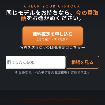
CHECK YOUR G-SHOCK
同じモデルをお持ちなら、
今の買取
額
をお確かめください。
無料査定を申し込む
1分で完了・すべて無料
写真を送るだけのLINE査定はこちら →
相場を見る
型番検索で、他のモデルの買取相場も確認できます