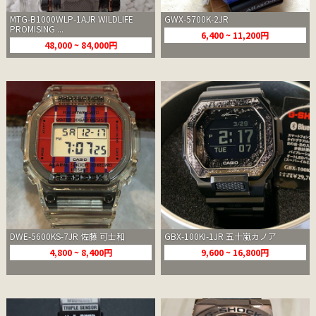
MTG-B1000WLP-1AJR WILDLIFE
GWX-5700K-2JR
PROMISING ...
6,400 ~ 11,200円
48,000 ~ 84,000円
DWE-5600KS-7JR 佐藤 可士和
GBX-100KI-1JR 五十嵐カノア
4,800 ~ 8,400円
9,600 ~ 16,800円