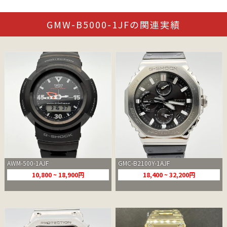
GMW-B5000-1JFの関連実績
AWM-500-1AJF
GMC-B2100Y-1AJF
10,800 ~ 18,900円
18,400 ~ 32,200円