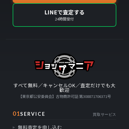
LINEで査定する
24時間受付
すべて無料／キャンセルOK／査定だけでも大
歓迎
【東京都公安委員会】古物商許可証:第308871706371号
01
SERVICE
買取サービス
無料査定を申し込む