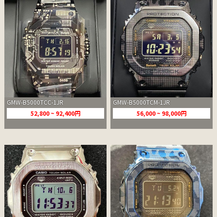
GMW-B5000TCC-1JR
GMW-B5000TCM-1JR
52,800 ~ 92,400円
56,000 ~ 98,000円