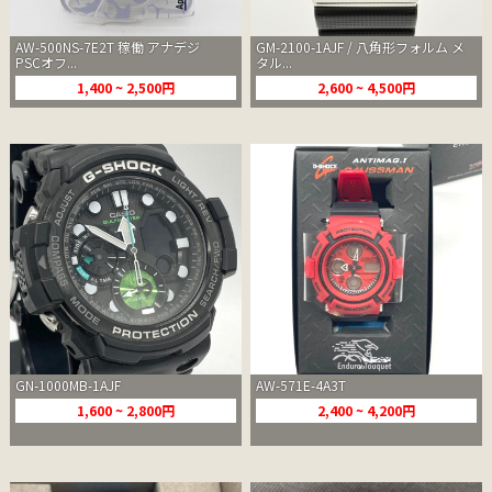
AW-500NS-7E2T 稼働 アナデジ
GM-2100-1AJF / 八角形フォルム メ
PSCオフ...
タル...
1,400 ~ 2,500円
2,600 ~ 4,500円
GN-1000MB-1AJF
AW-571E-4A3T
1,600 ~ 2,800円
2,400 ~ 4,200円