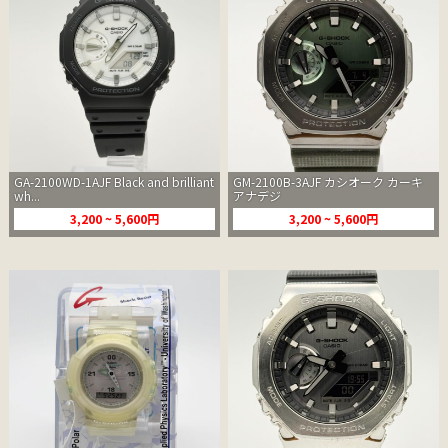
GA-2100WD-1AJF Black and brilliant
GM-2100B-3AJF カシオーク カーキ
wh...
アナデジ
3,200 ~ 5,600円
3,200 ~ 5,600円