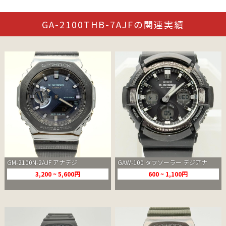
GA-2100THB-7AJFの関連実績
GM-2100N-2AJF アナデジ
GAW-100 タフソーラー デジアナ
3,200 ~ 5,600円
600 ~ 1,100円