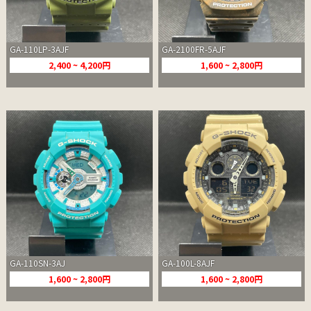
GA-110LP-3AJF
GA-2100FR-5AJF
2,400 ~ 4,200円
1,600 ~ 2,800円
GA-110SN-3AJ
GA-100L-8AJF
1,600 ~ 2,800円
1,600 ~ 2,800円