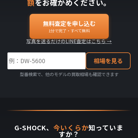
額
をお確かめください。
無料査定を申し込む
1分で完了・すべて無料
写真を送るだけのLINE査定はこちら →
相場を見る
型番検索で、他のモデルの買取相場も確認できます
G-SHOCK、
今いくらか
知っていま
すか？