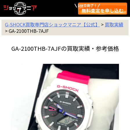
1分で完了！
無料査定を申し込む
G-SHOCK買取専門店ショックマニア【公式】
>
買取実績
>
GA-2100THB-7AJF
GA-2100THB-7AJFの買取実績・参考価格