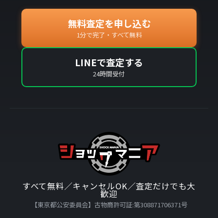
無料査定を申し込む
1分で完了・すべて無料
LINEで査定する
24時間受付
すべて無料／キャンセルOK／査定だけでも大
歓迎
【東京都公安委員会】古物商許可証:第308871706371号