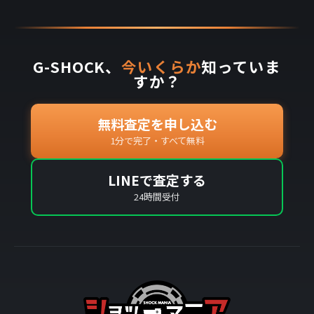
G-SHOCK、
今いくらか
知っていま
すか？
無料査定を申し込む
1分で完了・すべて無料
LINEで査定する
24時間受付