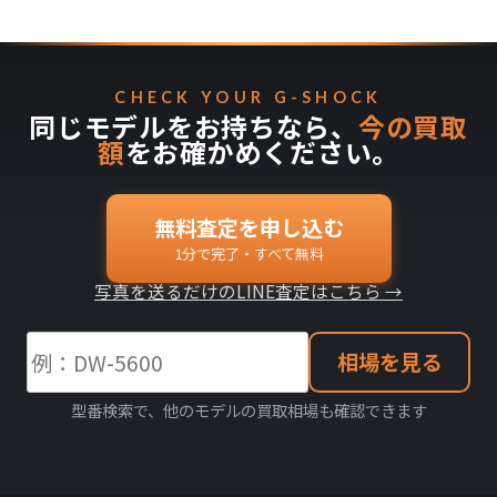
CHECK YOUR G-SHOCK
同じモデルをお持ちなら、
今の買取
額
をお確かめください。
無料査定を申し込む
1分で完了・すべて無料
写真を送るだけのLINE査定はこちら →
相場を見る
型番検索で、他のモデルの買取相場も確認できます