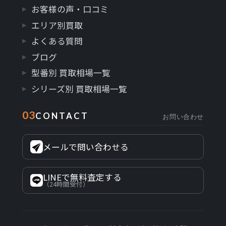
お客様の声・口コミ
エリア別買取
よくある質問
ブログ
型番別 買取相場一覧
シリーズ別 買取相場一覧
03
CONTACT
お問い合わせ
メールで問い合わせる
LINEで無料査定する
（24時間受付）