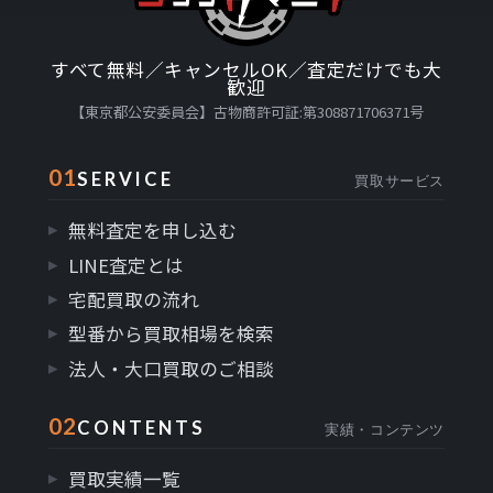
すべて無料／キャンセルOK／査定だけでも大
歓迎
【東京都公安委員会】古物商許可証:第308871706371号
01
SERVICE
買取サービス
無料査定を申し込む
LINE査定とは
宅配買取の流れ
型番から買取相場を検索
法人・大口買取のご相談
02
CONTENTS
実績・コンテンツ
買取実績一覧