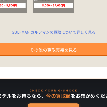
00 ~ 9,800円
8,000 ~ 14,000円
GULFMAN ガルフマンの買取について詳しく見る
その他の買取実績を見る
CHECK YOUR G-SHOCK
モデルをお持ちなら、
今の買取額
をお確かめくだ