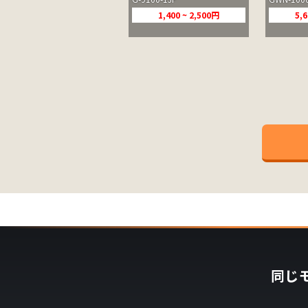
1,400 ~ 2,500円
5,6
同じ