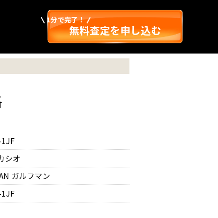
1分で完了！
無料査定を申し込む
格
-1JF
 カシオ
MAN ガルフマン
-1JF