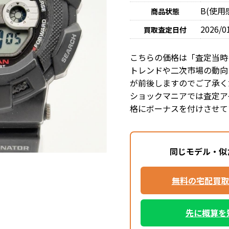
B(使
商品状態
2026/0
買取査定日付
こちらの価格は「査定当時
トレンドや二次市場の動向
が前後しますのでご了承く
ショックマニアでは査定ア
格にボーナスを付けさせて
同じモデル・似
無料の宅配買取
先に概算を