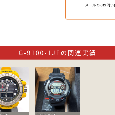
メールでのお問い
G-9100-1JFの関連実績
-9AJF
GW-9110-1JF