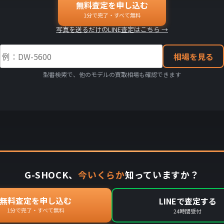
無料査定を申し込む
1分で完了・すべて無料
写真を送るだけのLINE査定はこちら →
相場を見る
型番検索で、他のモデルの買取相場も確認できます
G-SHOCK、
今いくらか
知っていますか？
無料査定を申し込む
LINEで査定する
1分で完了・すべて無料
24時間受付