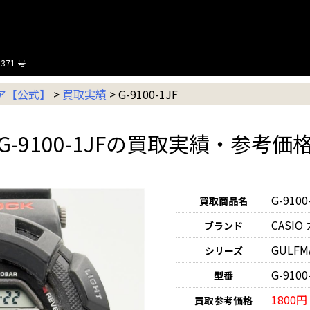
371 号
ニア【公式】
>
買取実績
>
G-9100-1JF
G-9100-1JFの買取実績・参考価
G-9100
買取商品名
CASIO
ブランド
GULF
シリーズ
G-9100
型番
1800円
買取参考価格