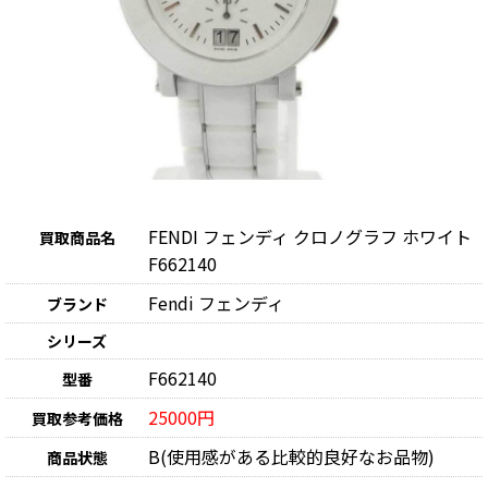
FENDI フェンディ クロノグラフ ホワイト
買取商品名
F662140
Fendi フェンディ
ブランド
シリーズ
F662140
型番
25000円
買取参考価格
B(使用感がある比較的良好なお品物)
商品状態