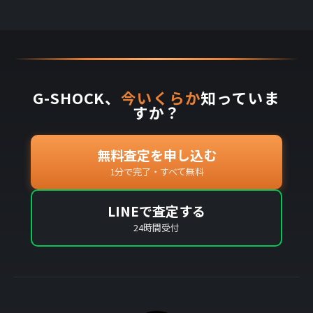
G-SHOCK、
今いくらか
知っていま
すか？
無料査定を申し込む
1分で完了・すべて無料
LINEで査定する
24時間受付