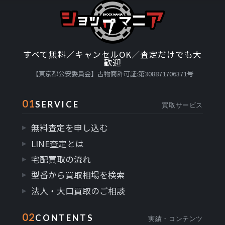
すべて無料／キャンセルOK／査定だけでも大
歓迎
【東京都公安委員会】古物商許可証:第308871706371号
01
SERVICE
買取サービス
無料査定を申し込む
LINE査定とは
宅配買取の流れ
型番から買取相場を検索
法人・大口買取のご相談
02
CONTENTS
実績・コンテンツ