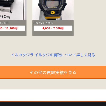
0K-1JR
DW-9701K-9JR
00 ~ 11,200円
4,000 ~ 7,000円
イルカクジラ イルクジの買取について詳しく見る
その他の買取実績を見る