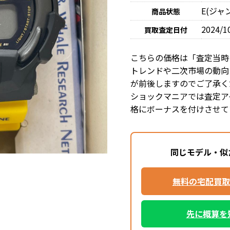
E(ジ
商品状態
2024/1
買取査定日付
こちらの価格は「査定当時
トレンドや二次市場の動向
が前後しますのでご了承く
ショックマニアでは査定ア
格にボーナスを付けさせて
同じモデル・似
無料の宅配買取
先に概算を