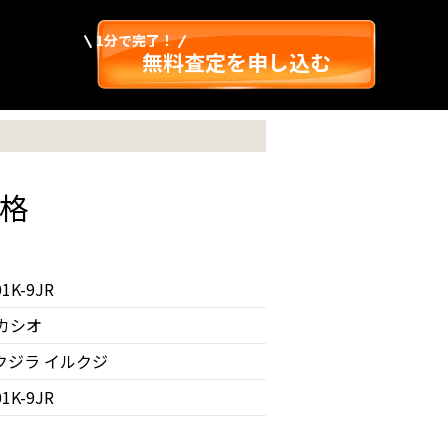
1分で完了！
無料査定を申し込む
価格
1K-9JR
 カシオ
クジラ イルクジ
1K-9JR