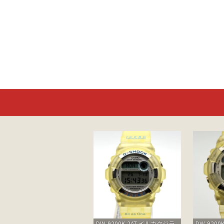
DW-9200K-2AT イルカクジラ
DW-9200K