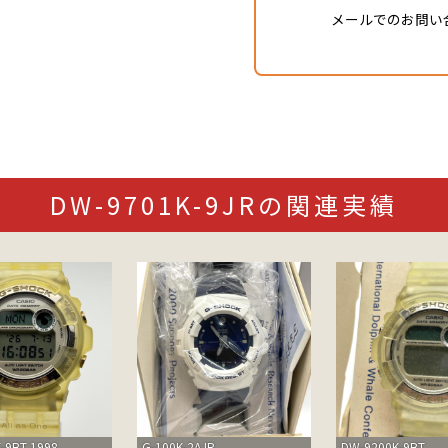
メールでのお問い
DW-9701K-9JRの関連実績
-9BT 1998
G-100K-2AJR
DW-9200K-9BT