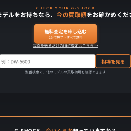
CHECK YOUR G-SHOCK
モデルをお持ちなら、
今の買取額
をお確かめくだ
無料査定を申し込む
1分で完了・すべて無料
写真を送るだけのLINE査定はこちら →
相場を見る
型番検索で、他のモデルの買取相場も確認できます
G-SHOCK、
今いくらか
知っていますか？