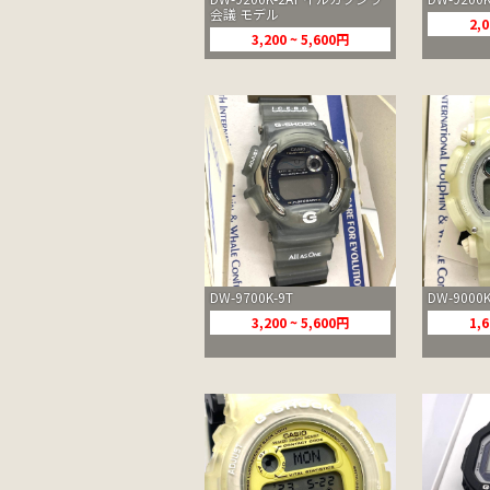
会議 モデル
2,0
3,200 ~ 5,600円
DW-9700K-9T
DW-9000K
3,200 ~ 5,600円
1,6