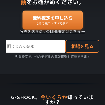
額
をお確かめください。
無料査定を申し込む
1分で完了・すべて無料
写真を送るだけのLINE査定はこちら →
相場を見る
型番検索で、他のモデルの買取相場も確認できます
G-SHOCK、
今いくらか
知っていま
すか？