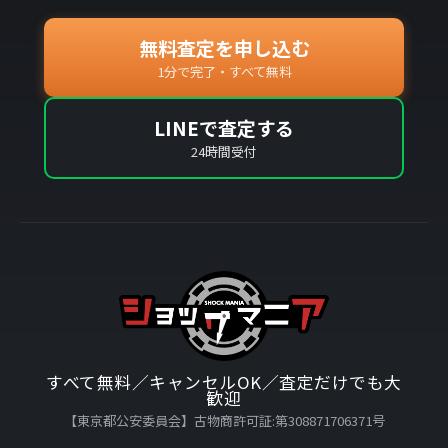
無料査定を申し込む
1分で完了・すべて無料
LINEで査定する
24時間受付
すべて無料／キャンセルOK／査定だけでも大
歓迎
【東京都公安委員会】古物商許可証:第308871706371号