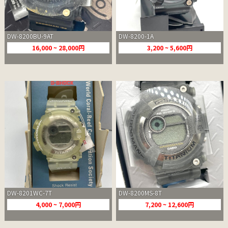
DW-8200BU-9AT
DW-8200-1A
16,000 ~ 28,000円
3,200 ~ 5,600円
DW-8201WC-7T
DW-8200MS-8T
4,000 ~ 7,000円
7,200 ~ 12,600円