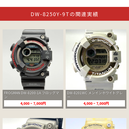
DW-8250Y-9Tの関連実績
FROGMAN DW-8200-1A フロッグマ
DW-8201WC メンインホワイトグレ
ン
ー
4,000 ~ 7,000円
4,000 ~ 7,000円