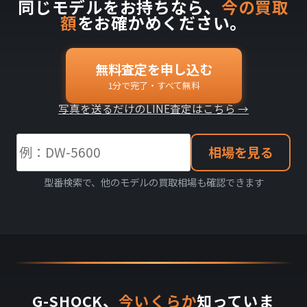
同じモデルをお持ちなら、
今の買取
額
をお確かめください。
無料査定を申し込む
1分で完了・すべて無料
写真を送るだけのLINE査定はこちら →
相場を見る
型番検索で、他のモデルの買取相場も確認できます
G-SHOCK、
今いくらか
知っていま