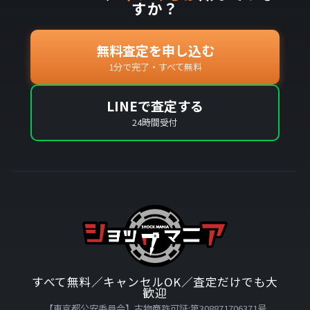
すか？
無料査定を申し込む
1分で完了・すべて無料
LINEで査定する
24時間受付
すべて無料／キャンセルOK／査定だけでも大
歓迎
【東京都公安委員会】古物商許可証:第308871706371号