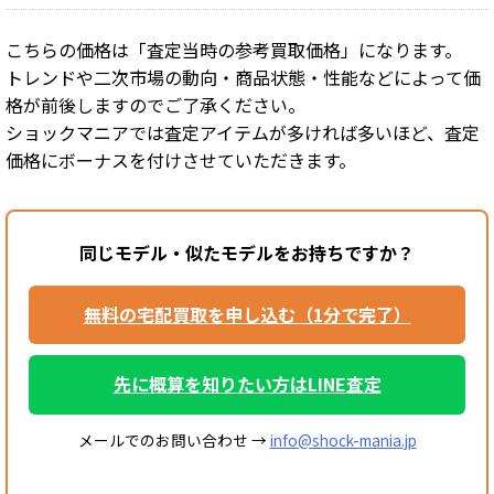
こちらの価格は「査定当時の参考買取価格」になります。
トレンドや二次市場の動向・商品状態・性能などによって価
格が前後しますのでご了承ください。
ショックマニアでは査定アイテムが多ければ多いほど、査定
価格にボーナスを付けさせていただきます。
同じモデル・似たモデルをお持ちですか？
無料の宅配買取を申し込む（1分で完了）
先に概算を知りたい方はLINE査定
メールでのお問い合わせ →
info@shock-mania.jp