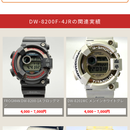
DW-8200F-4JRの関連実績
FROGMAN DW-8200-1A フロッグマ
DW-8201WC メンインホワイトグレ
ン
ー
4,000 ~ 7,000円
4,000 ~ 7,000円