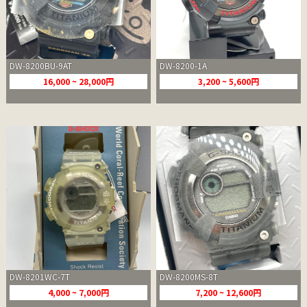
DW-8200BU-9AT
DW-8200-1A
16,000 ~ 28,000円
3,200 ~ 5,600円
DW-8201WC-7T
DW-8200MS-8T
4,000 ~ 7,000円
7,200 ~ 12,600円