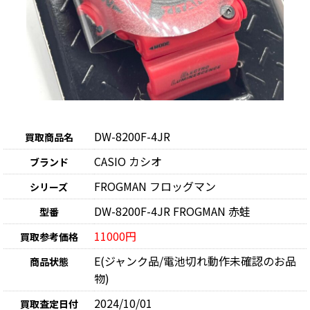
DW-8200F-4JR
買取商品名
CASIO カシオ
ブランド
FROGMAN フロッグマン
シリーズ
DW-8200F-4JR FROGMAN 赤蛙
型番
11000円
買取参考価格
E(ジャンク品/電池切れ動作未確認のお品
商品状態
物)
2024/10/01
買取査定日付