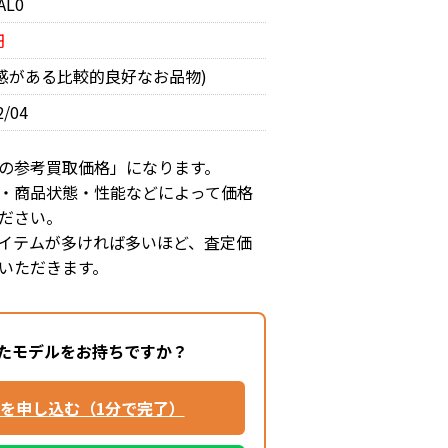
AL0
円
用感がある比較的良好なお品物)
2/04
の参考買取価格」になります。
・商品状態・性能などによって価格
ださい。
イテムが多ければ多いほど、査定価
いただきます。
たモデルをお持ちですか？
を申し込む（1分で完了）