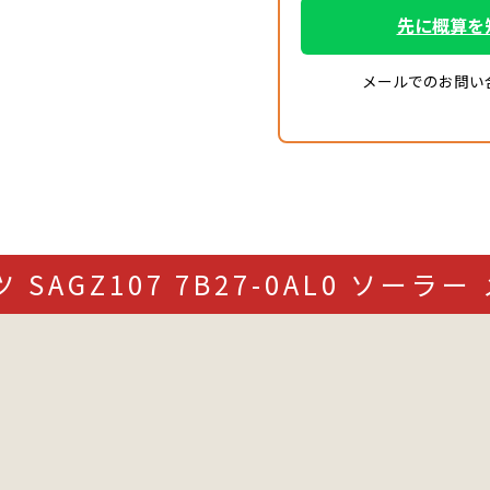
先に概算を
メールでのお問い
SAGZ107 7B27-0AL0 ソー