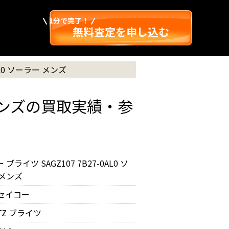
1分で完了！
無料査定を申し込む
AL0 ソーラー メンズ
ー メンズの買取実績・参
ブライツ SAGZ107 7B27-0AL0 ソ
 メンズ
O セイコー
HTZ ブライツ