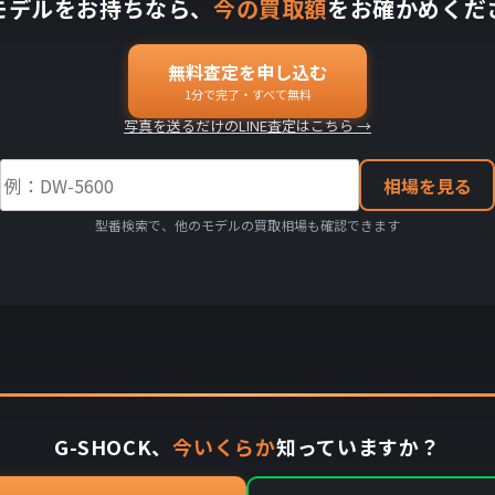
モデルをお持ちなら、
今の買取額
をお確かめくだ
無料査定を申し込む
1分で完了・すべて無料
写真を送るだけのLINE査定はこちら →
相場を見る
型番検索で、他のモデルの買取相場も確認できます
G-SHOCK、
今いくらか
知っていますか？