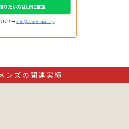
知りたい方はLINE査定
合わせ →
info@shock-mania.jp
ラー メンズの関連実績