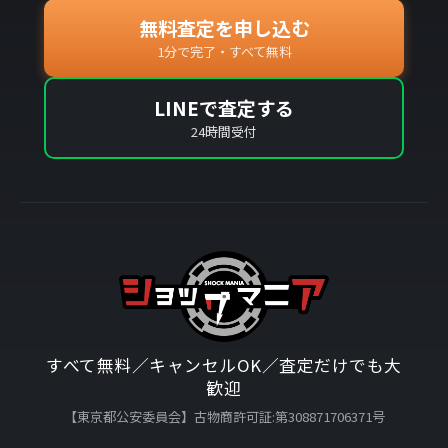
無料査定を申し込む
1分で完了・すべて無料
LINEで査定する
24時間受付
すべて無料／キャンセルOK／査定だけでも大
歓迎
【東京都公安委員会】古物商許可証:第308871706371号