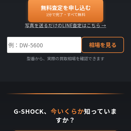
無料査定を申し込む
1分で完了・すべて無料
写真を送るだけのLINE査定はこちら →
相場を見る
型番から、実際の買取相場を確認できます
G-SHOCK、
今いくらか
知っていま
すか？