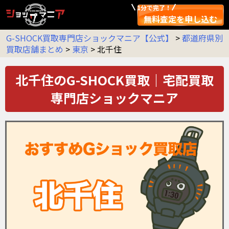
1分で完了！
無料査定を申し込む
G-SHOCK買取専門店ショックマニア【公式】
>
都道府県別
買取店舗まとめ
>
東京
>
北千住
北千住のG-SHOCK買取｜宅配買取
専門店ショックマニア