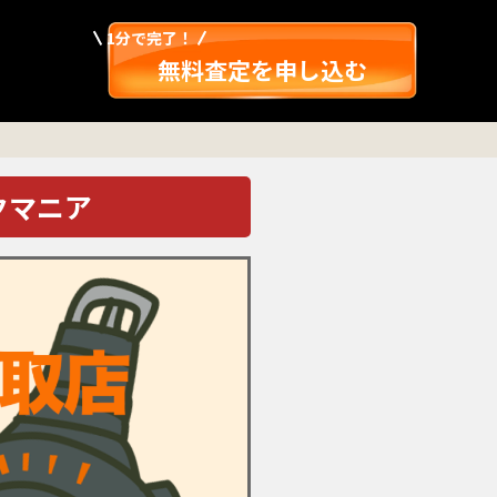
1分で完了！
無料査定を申し込む
クマニア