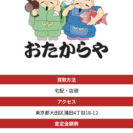
買取方法
宅配・店頭
アクセス
東京都大田区蒲田4丁目18-12
査定金額例