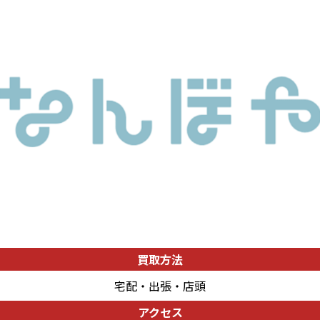
買取方法
宅配・出張・店頭
アクセス