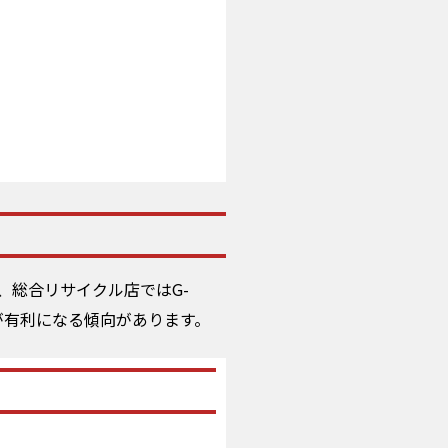
、総合リサイクル店ではG-
が有利になる傾向があります。