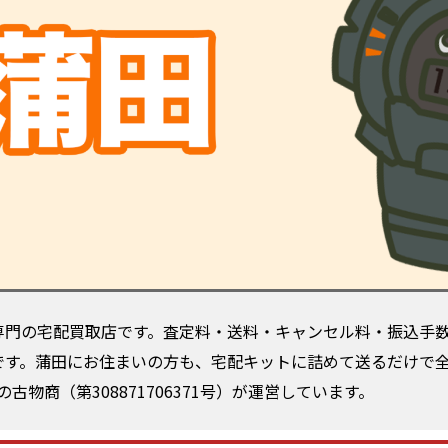
CK専門の宅配買取店です。査定料・送料・キャンセル料・振込手
対象です。蒲田にお住まいの方も、宅配キットに詰めて送るだけで
物商（第308871706371号）が運営しています。