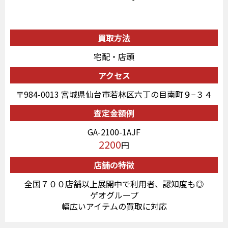
買取方法
宅配・店頭
アクセス
〒984-0013 宮城県仙台市若林区六丁の目南町９−３４
査定金額例
GA-2100-1AJF
2200
円
店舗の特徴
全国７００店舗以上展開中で利用者、認知度も◎
ゲオグループ
幅広いアイテムの買取に対応