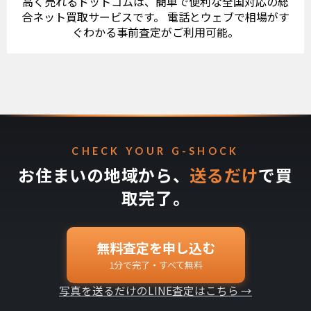
高く売れるドットコムは、簡単で便利な全国対応の総
合ネット買取サービスです。 電話とウェブで相場がす
ぐわかる事前査定がご利用可能。
CHECK YOUR G-SHOCK
お住まいの地域から、
送るだけ
で買
取完了。
無料査定を申し込む
1分で完了・すべて無料
写真を送るだけのLINE査定はこちら →