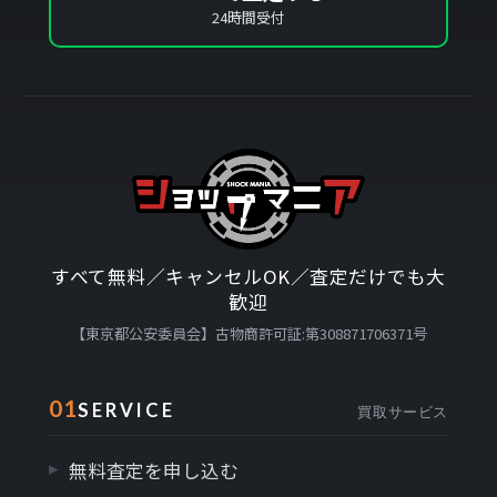
24時間受付
すべて無料／キャンセルOK／査定だけでも大
歓迎
【東京都公安委員会】古物商許可証:第308871706371号
01
SERVICE
買取サービス
無料査定を申し込む