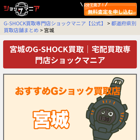
1分で完了！
無料査定を申し込む
G-SHOCK買取専門店ショックマニア【公式】
>
都道府県別
買取店舗まとめ
>
宮城
宮城のG-SHOCK買取｜宅配買取専
門店ショックマニア