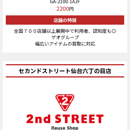
GA-2100-1AJF
2200
円
店舗の特徴
全国７００店舗以上展開中で利用者、認知度も◎
ゲオグループ
幅広いアイテムの買取に対応
セカンドストリート仙台六丁の目店