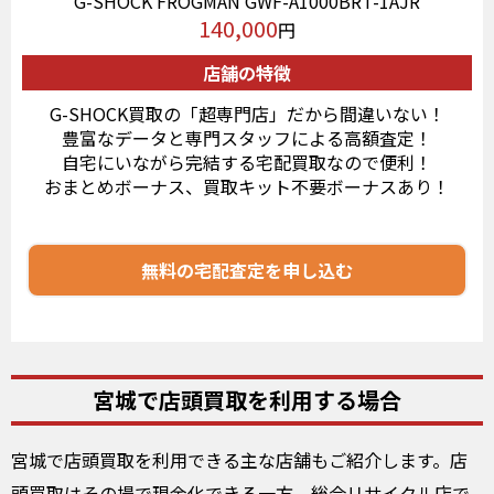
G-SHOCK FROGMAN GWF-A1000BRT-1AJR
140,000
円
店舗の特徴
G-SHOCK買取の「超専門店」だから間違いない！
豊富なデータと専門スタッフによる高額査定！
自宅にいながら完結する宅配買取なので便利！
おまとめボーナス、買取キット不要ボーナスあり！
無料の宅配査定を申し込む
宮城で店頭買取を利用する場合
宮城で店頭買取を利用できる主な店舗もご紹介します。店
頭買取はその場で現金化できる一方、総合リサイクル店で