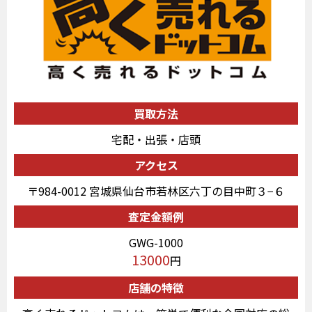
買取方法
宅配・出張・店頭
アクセス
〒984-0012 宮城県仙台市若林区六丁の目中町３−６
査定金額例
GWG-1000
13000
円
店舗の特徴