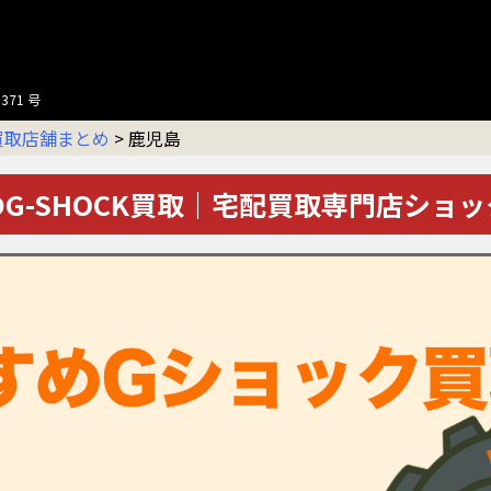
371 号
買取店舗まとめ
>
鹿児島
G-SHOCK買取｜宅配買取専門店ショ