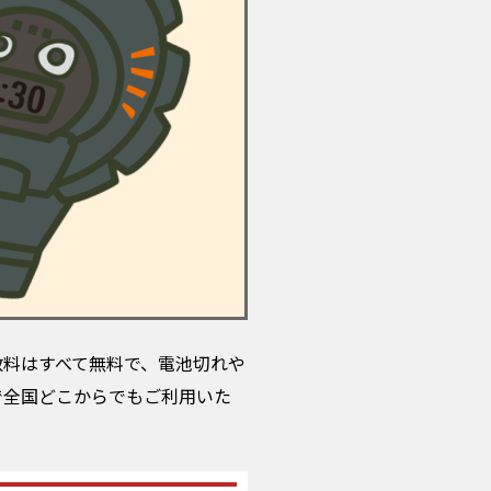
数料はすべて無料で、電池切れや
で全国どこからでもご利用いた