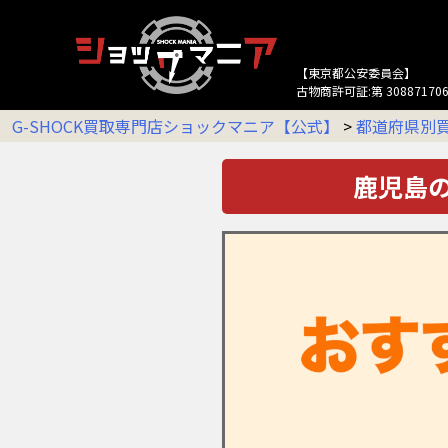
【東京都公安委員会】
古物商許可証:第 308871706
G-SHOCK買取専門店ショックマニア【公式】
>
都道府県別
鹿児島の