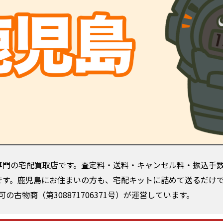
CK専門の宅配買取店です。査定料・送料・キャンセル料・振込手
対象です。鹿児島にお住まいの方も、宅配キットに詰めて送るだけ
古物商（第308871706371号）が運営しています。