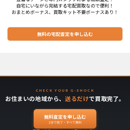
自宅にいながら完結する宅配買取なので便利！
おまとめボーナス、買取キット不要ボーナスあり！
無料の宅配査定を申し込む
CHECK YOUR G-SHOCK
お住まいの地域から、
送るだけ
で買取完了。
無料査定を申し込む
1分で完了・すべて無料