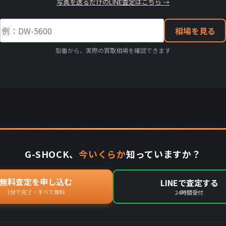
写真を送るだけのLINE査定はこちら →
相場を見る
型番から、実際の買取相場を確認できます
G-SHOCK、
今いくらか
知っていますか？
無料査定を申し込む
LINEで査定する
1分で完了・すべて無料
24時間受付