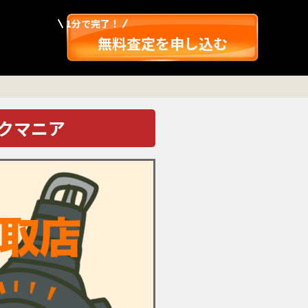
1分で完了！
無料査定を申し込む
ックマニア