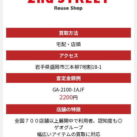
買取方法
宅配・店頭
アクセス
岩手県盛岡市三本柳7地割18-1
査定金額例
GA-2100-1AJF
2200
円
店舗の特徴
全国７００店舗以上展開中で利用者、認知度も◎
ゲオグループ
幅広いアイテムの買取に対応