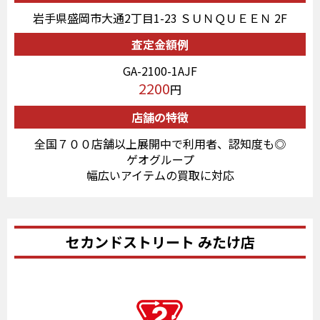
岩手県盛岡市大通2丁目1-23 ＳＵＮＱＵＥＥＮ 2F
査定金額例
GA-2100-1AJF
2200
円
店舗の特徴
全国７００店舗以上展開中で利用者、認知度も◎
ゲオグループ
幅広いアイテムの買取に対応
セカンドストリート みたけ店