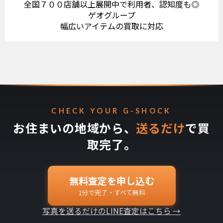
全国７００店舗以上展開中で利用者、認知度も◎
ゲオグループ
幅広いアイテムの買取に対応
CHECK YOUR G-SHOCK
お住まいの地域から、
送るだけ
で買
取完了。
無料査定を申し込む
1分で完了・すべて無料
写真を送るだけのLINE査定はこちら →