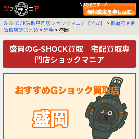
1分で完了！
無料査定を申し込む
G-SHOCK買取専門店ショックマニア【公式】
>
都道府県別
買取店舗まとめ
>
岩手
>
盛岡
盛岡のG-SHOCK買取｜宅配買取専
門店ショックマニア